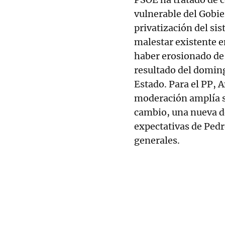
vulnerable del Gobi
privatización del si
malestar existente e
haber erosionado de 
resultado del doming
Estado. Para el PP, A
moderación amplía su
cambio, una nueva de
expectativas de Pedr
generales.