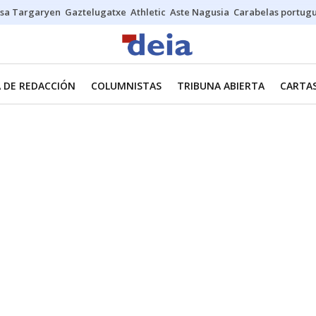
sa Targaryen
Gaztelugatxe
Athletic
Aste Nagusia
Carabelas portug
 DE REDACCIÓN
COLUMNISTAS
TRIBUNA ABIERTA
CARTAS