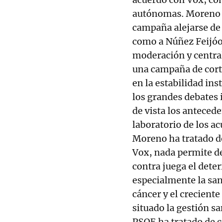
autónomas. Moreno B
campaña alejarse de 
como a Núñez Feijóo
moderación y central
una campaña de cort
en la estabilidad ins
los grandes debates
de vista los anteced
laboratorio de los a
Moreno ha tratado d
Vox, nada permite d
contra juega el deter
especialmente la san
cáncer y el creciente
situado la gestión sa
PSOE ha tratado de c