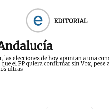
EDITORIAL
 Andalucía
a, las elecciones de hoy apuntan a una con
ue el PP quiera confirmar sin Vox, pese 
los ultras