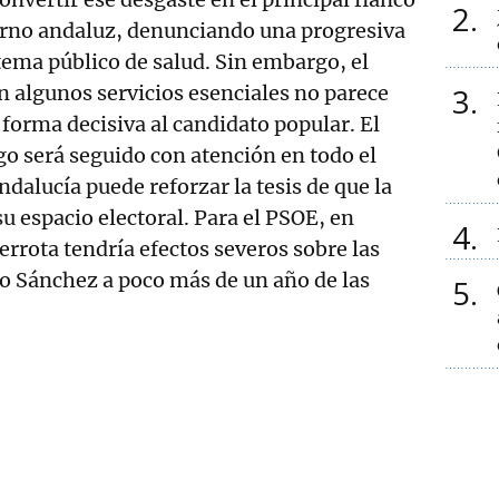
2
erno andaluz, denunciando una progresiva
stema público de salud. Sin embargo, el
3
n algunos servicios esenciales no parece
forma decisiva al candidato popular. El
o será seguido con atención en todo el
ndalucía puede reforzar la tesis de que la
 espacio electoral. Para el PSOE, en
4
rrota tendría efectos severos sobre las
o Sánchez a poco más de un año de las
5