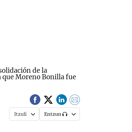
solidación de la
a que Moreno Bonilla fue
Itzuli
Entzun