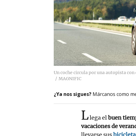
Un coche circula por una autopista con 
MAGNIFIC
¿Ya nos sigues?
Márcanos como me
L
lega el
buen tiem
vacaciones de veran
llevarse sus
biciclet