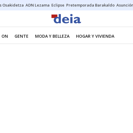
s Osakidetza
ADN Lezama
Eclipse
Pretemporada Barakaldo
Asunción
 ON
GENTE
MODA Y BELLEZA
HOGAR Y VIVIENDA