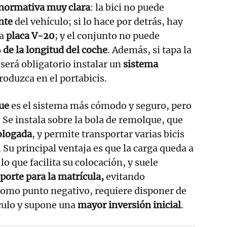
normativa muy clara
: la bici no puede
ente
del vehículo; si lo hace por detrás, hay
la
placa V-20
; y el conjunto no puede
de la longitud del coche
. Además, si tapa la
 será obligatorio instalar un
sistema
roduzca en el portabicis.
ue
es el sistema más cómodo y seguro, pero
 Se instala sobre la bola de remolque, que
logada
, y permite transportar varias bicis
 Su principal ventaja es que la carga queda a
 lo que facilita su colocación, y suele
oporte para la matrícula,
evitando
Como punto negativo, requiere disponer de
culo y supone una
mayor inversión inicial
.