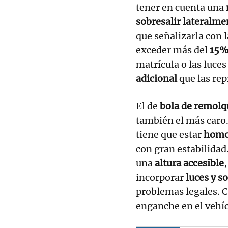
tener en cuenta una
sobresalir lateralm
que señalizarla con 
exceder más del
15% 
matrícula o las luces
adicional
que las rep
El de
bola de remolq
también el más caro.
tiene que estar
homo
con gran estabilidad.
una
altura accesible
,
incorporar
luces y s
problemas legales. 
enganche en el vehí