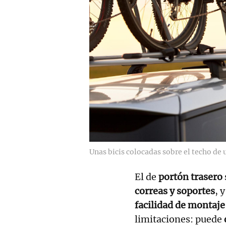
Unas bicis colocadas sobre el techo de 
El de
portón trasero
correas y soportes
, 
facilidad de montaje
limitaciones: puede