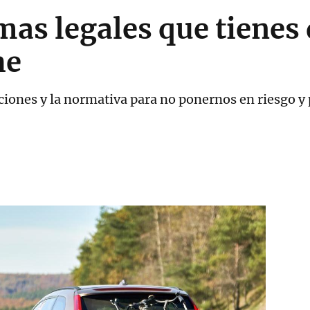
mas legales que tienes d
he
iones y la normativa para no ponernos en riesgo y 