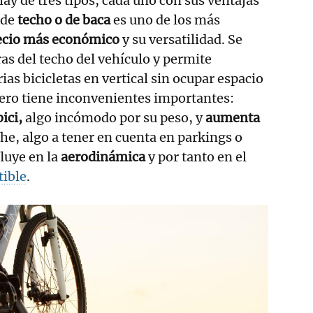
hay de tres tipos, cada uno con sus ventajas
 de
techo o de baca
es uno de los más
ecio más económico
y su versatilidad. Se
ras del techo del vehículo y permite
ias bicicletas en vertical sin ocupar espacio
 Pero tiene inconvenientes importantes:
ici,
algo incómodo por su peso, y
aumenta
che, algo a tener en cuenta en parkings o
luye en la
aerodinámica
y por tanto en el
ible
.