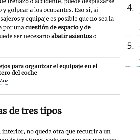
de frenazo o accidente, puede desplazarse
4
 y golpear a los ocupantes. Eso sí, si
ajeros y equipaje es posible que no sea la
a por una
cuestión de espacio y de
uede ser necesario
abatir asientos
o
5
jos para organizar el equipaje en el
ero del coche
Ariz
as de tres tipos
 interior, no queda otra que recurrir a un