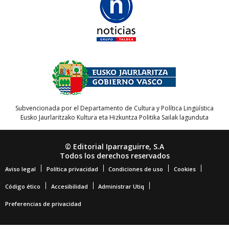
Subvencionada por el Departamento de Cultura y Política Lingüística
Eusko Jaurlaritzako Kultura eta Hizkuntza Politika Sailak lagunduta
© Editorial Iparraguirre, S.A
Todos los derechos reservados
Aviso legal
Política privacidad
Condiciones de uso
Cookies
Código ético
Accesibilidad
Administrar Utiq
Preferencias de privacidad