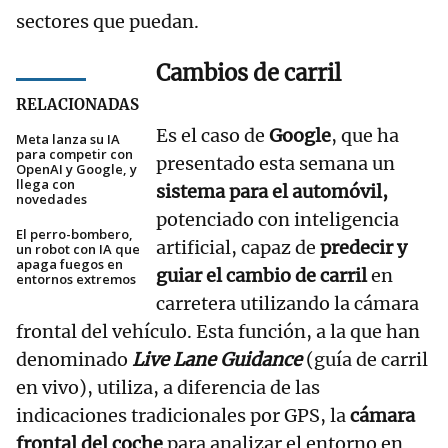
sectores que puedan.
Cambios de carril
RELACIONADAS
Es el caso de
Google
, que ha
Meta lanza su IA
para competir con
presentado esta semana un
OpenAI y Google, y
llega con
sistema para el automóvil,
novedades
potenciado con inteligencia
El perro-bombero,
artificial, capaz de
predecir y
un robot con IA que
apaga fuegos en
guiar el cambio de carril
en
entornos extremos
carretera utilizando la cámara
frontal del vehículo. Esta función, a la que han
denominado
Live Lane Guidance
(guía de carril
en vivo), utiliza, a diferencia de las
indicaciones tradicionales por GPS, la
cámara
frontal del coche
para analizar el entorno en