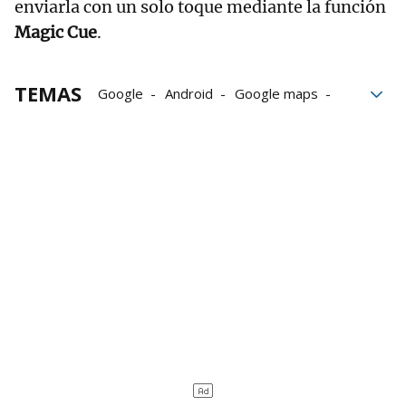
enviarla con un solo toque mediante la función
Magic Cue
.
TEMAS
Google
Android
Google maps
Cámara
inteligencia artificial
IA
bloque52