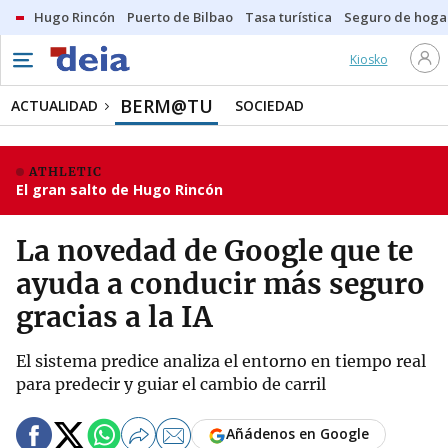
Hugo Rincón
Puerto de Bilbao
Tasa turística
Seguro de hoga
Kiosko
BERM@TU
ACTUALIDAD
SOCIEDAD
ATHLETIC
El gran salto de Hugo Rincón
La novedad de Google que te
ayuda a conducir más seguro
gracias a la IA
El sistema predice analiza el entorno en tiempo real
para predecir y guiar el cambio de carril
Añádenos en Google