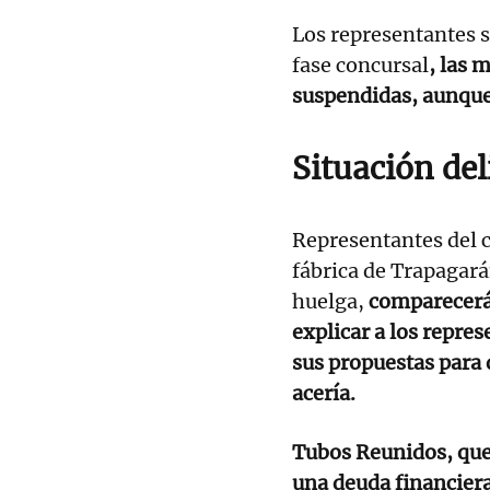
Los representantes s
fase concursal
, las 
suspendidas, aunque
Situación del
Representantes del c
fábrica de Trapagará
huelga,
comparecerán
explicar a los repre
sus propuestas para q
acería.
Tubos Reunidos, que 
una deuda financier