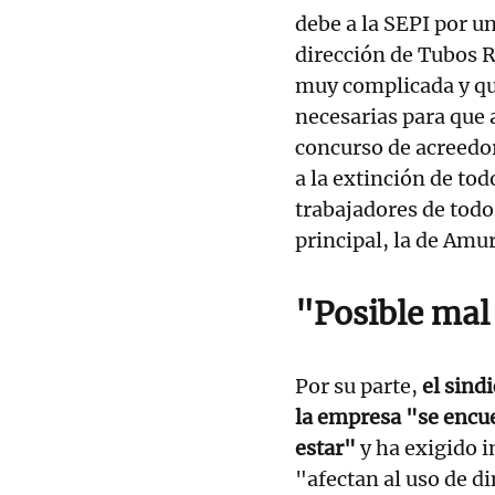
debe a la SEPI por un
dirección de Tubos R
muy complicada y que
necesarias para que a
concurso de acreedor
a la extinción de tod
trabajadores de todo 
principal, la de Amur
"Posible mal
Por su parte,
el sind
la empresa "se encu
estar"
y ha exigido i
"afectan al uso de di