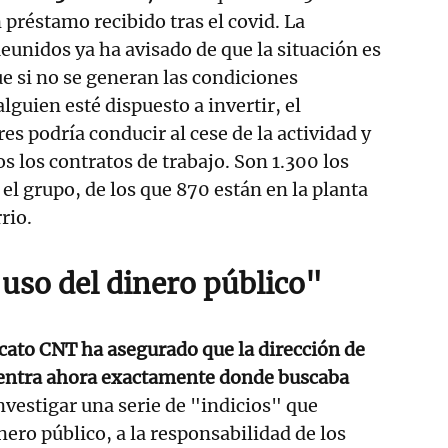
 préstamo recibido tras el covid. La
eunidos ya ha avisado de que la situación es
 si no se generan las condiciones
lguien esté dispuesto a invertir, el
es podría conducir al cese de la actividad y
os los contratos de trabajo. Son 1.300 los
el grupo, de los que 870 están en la planta
rio.
 uso del dinero público"
icato CNT ha asegurado que la dirección de
entra ahora exactamente donde buscaba
nvestigar una serie de "indicios" que
nero público, a la responsabilidad de los