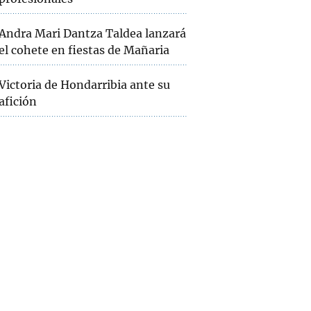
Andra Mari Dantza Taldea lanzará
el cohete en fiestas de Mañaria
Victoria de Hondarribia ante su
afición