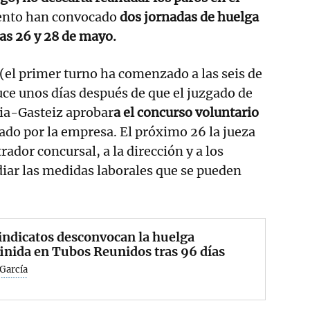
ento han convocado
dos jornadas de huelga
ías 26 y 28 de mayo.
 (el primer turno ha comenzado a las seis de
ce unos días después de que el juzgado de
ria-Gasteiz aprobar
a el concurso voluntario
tado por la empresa. El próximo 26 la jueza
rador concursal, a la dirección y a los
diar las medidas laborales que se pueden
indicatos desconvocan la huelga
inida en Tubos Reunidos tras 96 días
García