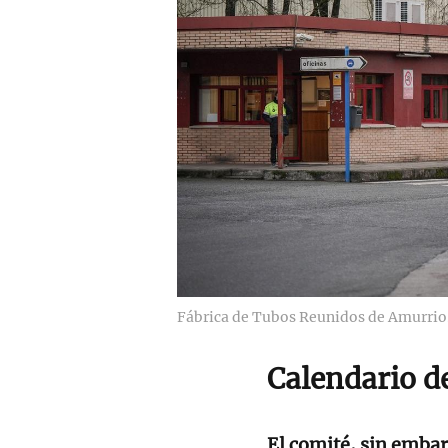
Fábrica de Tubos Reunidos de Amurrio
Calendario d
El comité, sin embar