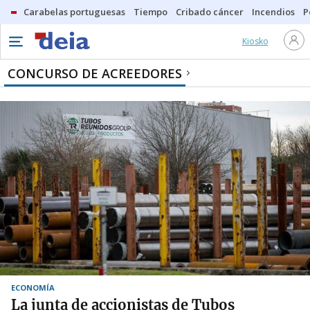
Carabelas portuguesas
Tiempo
Cribado cáncer
Incendios
P
Kiosko
CONCURSO DE ACREEDORES
ECONOMÍA
La junta de accionistas de Tubos