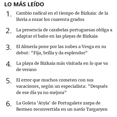
LO MÁS LEÍDO
1
Cambio radical en el tiempo de Bizkaia: de la
lluvia a rozar los cuarenta grados
2
La presencia de carabelas portuguesas obliga a
adaptar el baño en las playas de Bizkaia
3
El Almería pone por las nubes a Vesga en su
debut: "Fija, brilla y da esplendor"
4
La playa de Bizkaia más visitada en lo que va
de verano
5
El error que muchos cometen con sus
vacaciones, según un especialista: "Después
de ese día ya no mejora"
6
La Goleta 'Atyla' de Portugalete zarpa de
Bermeo reconvertida en un navío Targaryen