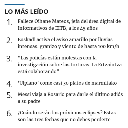
LO MÁS LEÍDO
1
Fallece Oihane Mateos, jefa del área digital de
Informativos de EITB, a los 45 años
2
Euskadi activa el aviso amarillo por lluvias
intensas, granizo y viento de hasta 100 km/h
3
"Las policías están molestas con la
investigación sobre las torturas. La Ertzaintza
está colaborando"
4
‘Ulpiano’ come casi 30 platos de marmitako
5
Messi viaja a Rosario para darle el último adiós
a su padre
6
¿Cuándo serán los próximos eclipses? Estas
son las tres fechas que no debes perderte