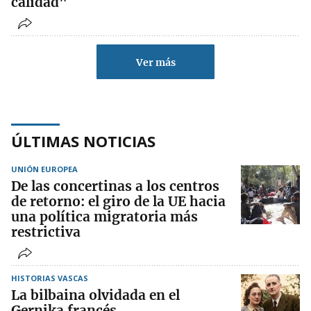
calidad"
Ver más
ÚLTIMAS NOTICIAS
UNIÓN EUROPEA
De las concertinas a los centros
de retorno: el giro de la UE hacia
una política migratoria más
restrictiva
HISTORIAS VASCAS
La bilbaina olvidada en el
Gernika francés