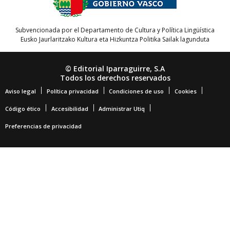
Subvencionada por el Departamento de Cultura y Política Lingüística
Eusko Jaurlaritzako Kultura eta Hizkuntza Politika Sailak lagunduta
© Editorial Iparraguirre, S.A
Todos los derechos reservados
Aviso legal
Política privacidad
Condiciones de uso
Cookies
Código ético
Accesibilidad
Administrar Utiq
Preferencias de privacidad