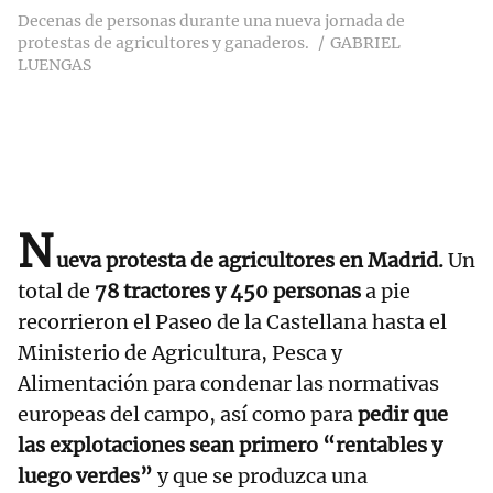
Decenas de personas durante una nueva jornada de
protestas de agricultores y ganaderos.
GABRIEL
LUENGAS
N
ueva protesta de agricultores en Madrid.
Un
total de
78 tractores y 450 personas
a pie
recorrieron el Paseo de la Castellana hasta el
Ministerio de Agricultura, Pesca y
Alimentación para condenar las normativas
europeas del campo, así como para
pedir que
las explotaciones sean primero “rentables y
luego verdes”
y que se produzca una