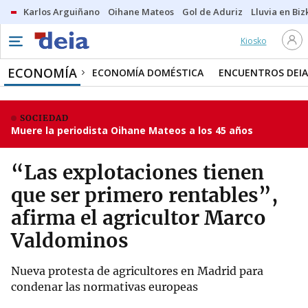
Karlos Arguiñano
Oihane Mateos
Gol de Aduriz
Lluvia en Biz
Kiosko
ECONOMÍA
ECONOMÍA DOMÉSTICA
ENCUENTROS DEIA
SOCIEDAD
Muere la periodista Oihane Mateos a los 45 años
“Las explotaciones tienen
que ser primero rentables”,
afirma el agricultor Marco
Valdominos
Nueva protesta de agricultores en Madrid para
condenar las normativas europeas