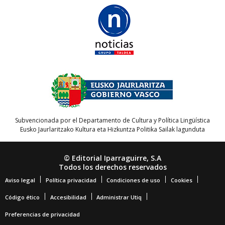
Subvencionada por el Departamento de Cultura y Política Lingüística
Eusko Jaurlaritzako Kultura eta Hizkuntza Politika Sailak lagunduta
© Editorial Iparraguirre, S.A
Todos los derechos reservados
Aviso legal
Política privacidad
Condiciones de uso
Cookies
Código ético
Accesibilidad
Administrar Utiq
Preferencias de privacidad