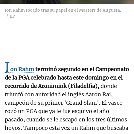
Jon Rahm tocado tras su papel en el Masters de Augusta.
EP
J
on Rahm
terminó segundo en el Campeonato
de la PGA celebrado hasta este domingo en el
recorrido de Aronimink (Filadelfia),
donde
triunfó con autoridad el inglés Aaron Rai,
campeón de su primer 'Grand Slam'. El vasco
rozó un PGA que ya le fue esquivo el año
pasado, cuando se le escapó en los tres últimos
hoyos. Tampoco esta vez un Rahm que buscaba