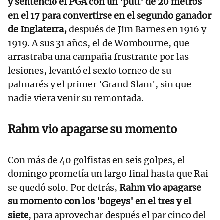
y sentenció el PGA con un 'putt' de 20 metros
en el 17 para convertirse en el segundo ganador
de Inglaterra,
después de Jim Barnes en 1916 y
1919. A sus 31 años, el de Wombourne, que
arrastraba una campaña frustrante por las
lesiones, levantó el sexto torneo de su
palmarés y el primer 'Grand Slam', sin que
nadie viera venir su remontada.
Rahm vio apagarse su momento
Con más de 40 golfistas en seis golpes, el
domingo prometía un largo final hasta que Rai
se quedó solo. Por detrás,
Rahm vio apagarse
su momento con los 'bogeys' en el tres y el
siete
, para aprovechar después el par cinco del