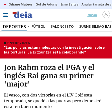
Oihane Mateos
Gol de Aduriz
Esne Beltza
Anular tarjeta de c
Kiosko
DEPORTES
FÚTBOL
BALONCESTO
SURNE BILBAO BA
ENTREVISTA
"Las policías están molestas con la investigación sobre
las torturas. La Ertzaintza está colaborando"
Jon Rahm roza el PGA y el
inglés Rai gana su primer
'major'
El vasco, con dos victorias en el LIV Golf esta
temporada, se quedó a las puertas pero demostró
estar en buen momento