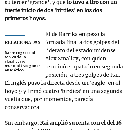
su tercer 'grande', y que
lo tuvo a tiro con un
fuerte inicio de dos 'birdies' en los dos
primeros hoyos.
El de Barrika empezó la
jornada final a dos golpes del
RELACIONADAS
liderato del estadounidense
Rahm regresa al
top 20 de la
Alex Smalley, con quien
clasificación
mundial tras ganar
terminó empatado en segunda
en México
posición, a tres golpes de Rai.
El inglés puso la directa desde un 'eagle' en el
hoyo 9 y firmó cuatro 'birdies' en una segunda
vuelta que, por momentos, parecía
conservadora.
Sin embargo,
Rai amplió su renta con el del 16