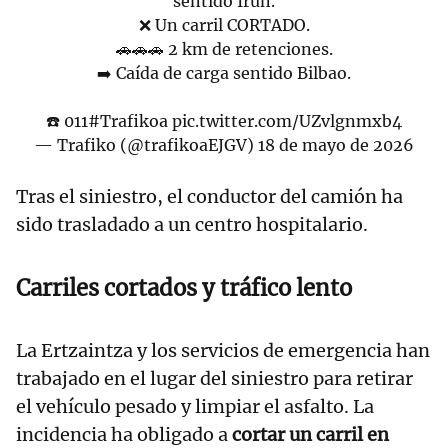
sentido Irun.
❌ Un carril CORTADO.
🚗🚗🚗 2 km de retenciones.
➡️ Caída de carga sentido Bilbao.
☎️ 011
#Trafikoa
pic.twitter.com/UZvlgnmxb4
— Trafiko (@trafikoaEJGV)
18 de mayo de 2026
Tras el siniestro, el conductor del camión ha
sido trasladado a un centro hospitalario.
Carriles cortados y tráfico lento
La Ertzaintza y los servicios de emergencia han
trabajado en el lugar del siniestro para retirar
el vehículo pesado y limpiar el asfalto. La
incidencia ha obligado a
cortar un carril en