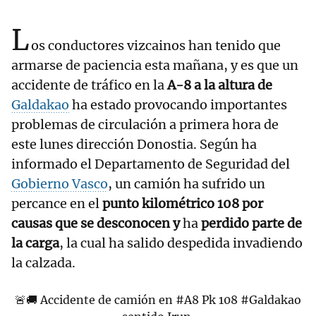
L
os conductores vizcainos han tenido que
armarse de paciencia esta mañana, y es que un
accidente de tráfico en la
A-8 a la altura de
Galdakao
ha estado provocando importantes
problemas de circulación a primera hora de
este lunes dirección Donostia. Según ha
informado el Departamento de Seguridad del
Gobierno Vasco
, un camión ha sufrido un
percance en el
punto kilométrico 108 por
causas que se desconocen y
ha
perdido parte de
la carga
, la cual ha salido despedida invadiendo
la calzada.
🚨🚚 Accidente de camión en
#A8
Pk 108
#Galdakao