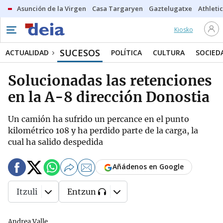
Asunción de la Virgen
Casa Targaryen
Gaztelugatxe
Athletic
Kiosko
SUCESOS
ACTUALIDAD
POLÍTICA
CULTURA
SOCIED
Solucionadas las retenciones
en la A-8 dirección Donostia
Un camión ha sufrido un percance en el punto
kilométrico 108 y ha perdido parte de la carga, la
cual ha salido despedida
Añádenos en Google
Itzuli
Entzun
Andrea Valle