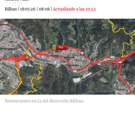
Bilbao
|
18·05·26
|
08:08
|
Actualizado a las 10:43
Retenciones en la A8 dirección Bilbao.