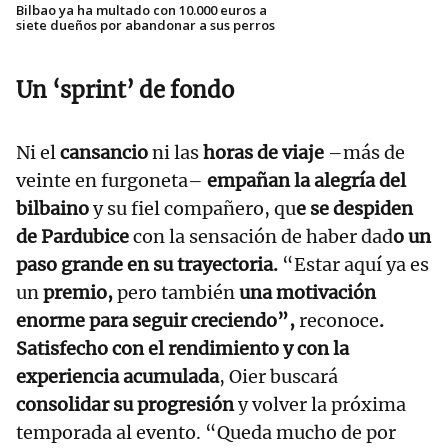
Bilbao ya ha multado con 10.000 euros a
siete dueños por abandonar a sus perros
Un ‘sprint’ de fondo
Ni el
cansancio
ni las
horas de viaje
–más de
veinte en furgoneta–
empañan la alegría del
bilbaino
y su fiel compañero, qu
e se despiden
de Pardubice
con la sensación de haber dad
o un
paso grande en su trayectoria.
“Estar aquí ya es
un
premio,
pero también
una motivación
enorme para seguir creciendo”,
reconoce
.
Satisfecho con el rendimiento y con la
experiencia acumulada
, Oier buscará
consolidar su progresión
y volver la próxima
temporada al evento. “Queda mucho de por