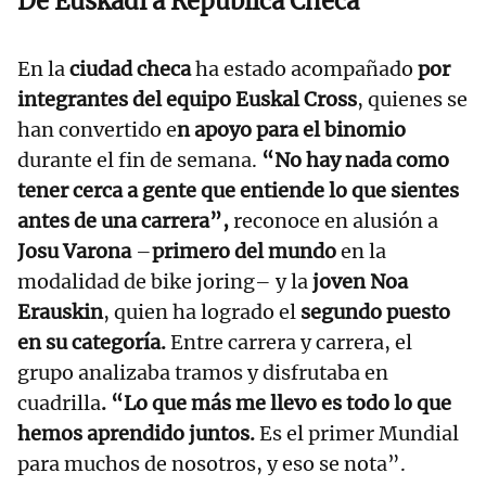
De Euskadi a República Checa
En la
ciudad checa
ha estado acompañado
por
integrantes del equipo Euskal Cross
, quienes se
han convertido e
n apoyo para el binomio
durante el fin de semana.
“No hay nada como
tener cerca a gente que entiende lo que sientes
antes de una carrera”,
reconoce en alusión a
Josu Varona
–
primero del mundo
en la
modalidad de bike joring– y la
joven Noa
Erauskin
, quien ha logrado el
segundo puesto
en su categoría.
Entre carrera y carrera, el
grupo analizaba tramos y disfrutaba en
cuadrilla
. “Lo que más me llevo es todo lo que
hemos aprendido juntos.
Es el primer Mundial
para muchos de nosotros, y eso se nota”.