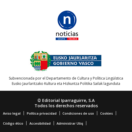
Subvencionada por el Departamento de Cultura y Política Lingüística
Eusko Jaurlaritzako Kultura eta Hizkuntza Politika Sailak lagunduta
© Editorial Iparraguirre, S.A
Todos los derechos reservados
Aviso legal
Política privacidad
Condiciones de uso
Cookies
Código ético
Accesibilidad
Administrar Utiq