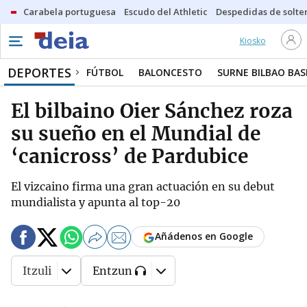
Carabela portuguesa
Escudo del Athletic
Despedidas de solte
Kiosko
DEPORTES
FÚTBOL
BALONCESTO
SURNE BILBAO BA
El bilbaino Oier Sánchez roza
su sueño en el Mundial de
‘canicross’ de Pardubice
El vizcaino firma una gran actuación en su debut
mundialista y apunta al top-20
Añádenos en Google
Itzuli
Entzun