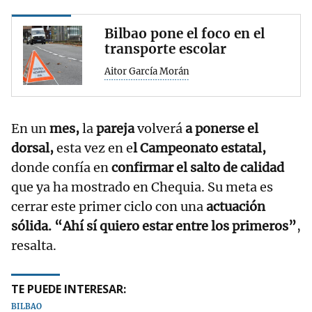
Bilbao pone el foco en el
transporte escolar
Aitor García Morán
En un
mes,
la
pareja
volverá
a ponerse el
dorsal,
esta vez en e
l Campeonato estatal,
donde confía en
confirmar el salto de calidad
que ya ha mostrado en Chequia. Su meta es
cerrar este primer ciclo con una
actuación
sólida. “Ahí sí quiero estar entre los primeros”
,
resalta.
TE PUEDE INTERESAR:
BILBAO