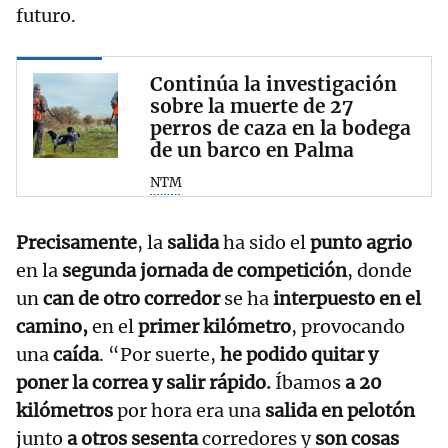
futuro.
Continúa la investigación
sobre la muerte de 27
perros de caza en la bodega
de un barco en Palma
NTM
Precisamente
, la
salida
ha sido el
punto agrio
en la
segunda jornada de competición
, donde
un
can de otro corredor
se ha
interpuesto en el
camino,
en el
primer kilómetro
, provocando
una
caída
. “Por suerte,
he podido quitar y
poner la correa y salir rápido.
Íbamos
a 20
kilómetros
por hora era una
salida en pelotón
junto
a otros sesenta
corredores y
son cosas