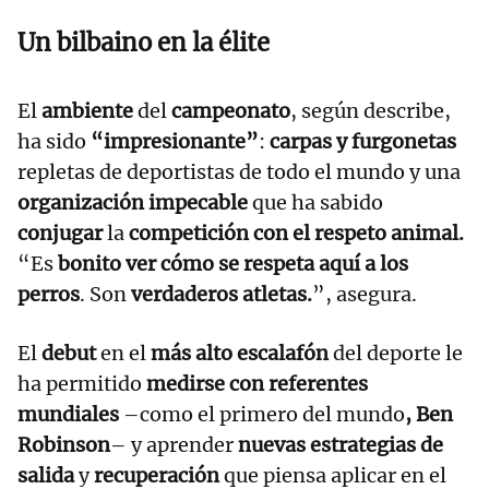
Un bilbaino en la élite
El
ambiente
del
campeonato
, según describe,
ha sido
“impresionante”
:
carpas y furgonetas
repletas de deportistas de todo el mundo y una
organización impecable
que ha sabido
conjugar
la
competición con el respeto animal.
“Es
bonito ver cómo se respeta aquí a los
perros
. Son
verdaderos atletas.
”, asegura.
El
debut
en el
más alto escalafón
del deporte le
ha permitido
medirse con referentes
mundiales
–como el primero del mundo
, Ben
Robinson
– y aprender
nuevas estrategias de
salida
y
recuperación
que piensa aplicar en el