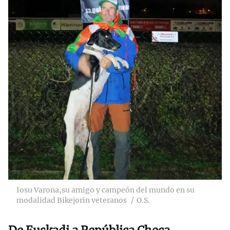
Iosu Varona,su amigo y campeón del mundo en su
modalidad Bikejorin veteranos
O.S.