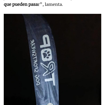
que pueden pasa
r”, lamenta.