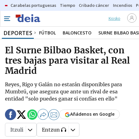
Carabelas portuguesas
Tiempo
Cribado cáncer
Incendios
P
Kiosko
DEPORTES
FÚTBOL
BALONCESTO
SURNE BILBAO BA
El Surne Bilbao Basket, con
tres bajas para visitar al Real
Madrid
Reyes, Rigo y Galán no estarán disponibles para
Mumbrú, que asegura que ante un rival de esa
entidad "solo puedes ganar si confías en ello"
Añádenos en Google
Itzuli
Entzun