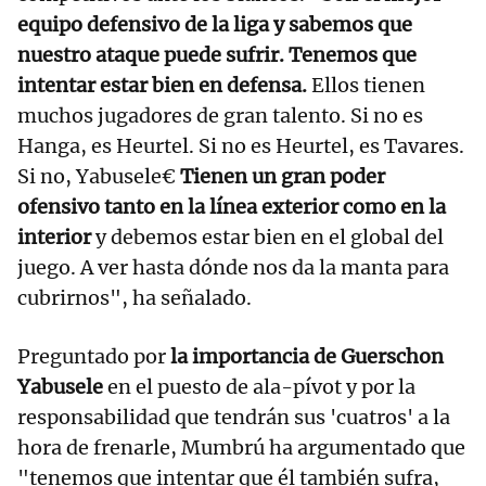
equipo defensivo de la liga y sabemos que
nuestro ataque puede sufrir. Tenemos que
intentar estar bien en defensa.
Ellos tienen
muchos jugadores de gran talento. Si no es
Hanga, es Heurtel. Si no es Heurtel, es Tavares.
Si no, Yabusele€
Tienen un gran poder
ofensivo tanto en la línea exterior como en la
interior
y debemos estar bien en el global del
juego. A ver hasta dónde nos da la manta para
cubrirnos", ha señalado.
Preguntado por
la importancia de Guerschon
Yabusele
en el puesto de ala-pívot y por la
responsabilidad que tendrán sus 'cuatros' a la
hora de frenarle, Mumbrú ha argumentado que
"tenemos que intentar que él también sufra,