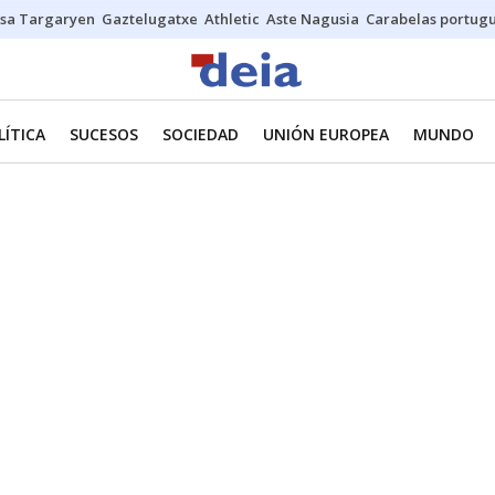
sa Targaryen
Gaztelugatxe
Athletic
Aste Nagusia
Carabelas portug
LÍTICA
SUCESOS
SOCIEDAD
UNIÓN EUROPEA
MUNDO