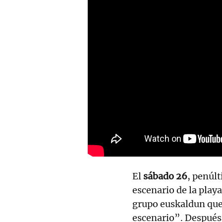
El
sábado 26
, penúlt
escenario de la play
grupo euskaldun que 
escenario”. Después 