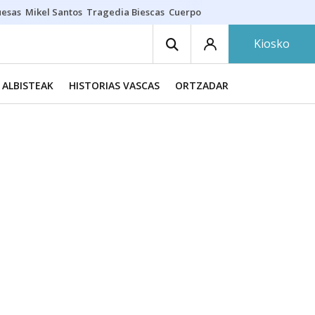
uesas
Mikel Santos
Tragedia Biescas
Cuerpo ría
Inmigración Bizkaia
Kiosko
ALBISTEAK
HISTORIAS VASCAS
ORTZADAR