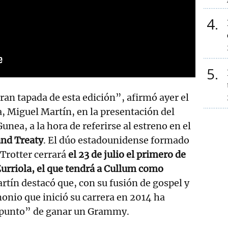
4
5
gran tapada de esta edición”, afirmó ayer el
a, Miguel Martín, en la presentación del
nea, a la hora de referirse al estreno en el
nd Treaty
. El dúo estadounidense formado
Trotter cerrará
el 23 de julio el primero de
 Zurriola, el que tendrá a Cullum como
rtín destacó que, con su fusión de gospel y
onio que inició su carrera en 2014 ha
a punto” de ganar un Grammy.