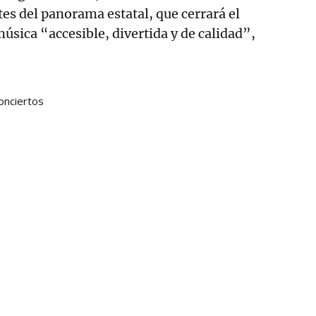
s del panorama estatal, que cerrará el
úsica “accesible, divertida y de calidad”,
onciertos