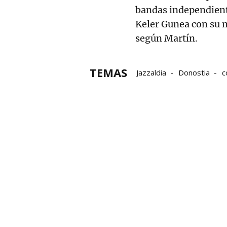
bandas independiente
Keler Gunea con su m
según Martín.
TEMAS
Jazzaldia
Donostia
c