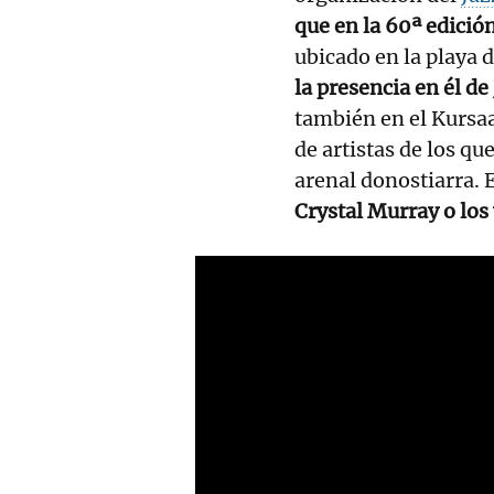
que en la 60ª edició
ubicado en la playa d
la presencia en él d
también en el Kursaa
de artistas de los qu
arenal donostiarra. 
Crystal Murray o los