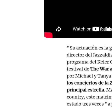
“Su actuación es la 
director del Jazzaldi
programa del Keler Gu
festival de
The War a
por Michael y Tanya 
los conciertos de la
principal estrella.
Ma
country, este matrim
estado tres veces “