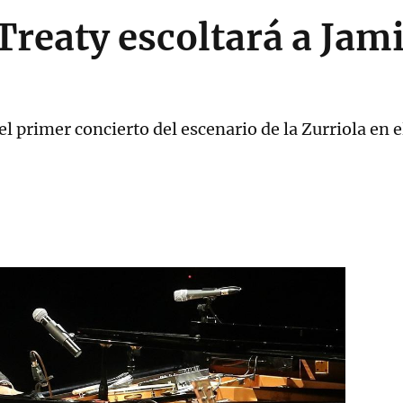
reaty escoltará a Jam
l primer concierto del escenario de la Zurriola en 