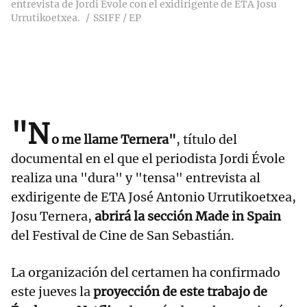
entrevista de Jordi Évole con el exidirigente de ETA Josu
Urrutikoetxea.
SSIFF / EP
"N
o me llame Ternera"
, título del
documental en el que el periodista Jordi Évole
realiza una "dura" y "tensa" entrevista al
exdirigente de ETA José Antonio Urrutikoetxea,
Josu Ternera,
abrirá la sección Made in Spain
del Festival de Cine de San Sebastián.
La organización del certamen ha confirmado
este jueves la
proyección de este trabajo de