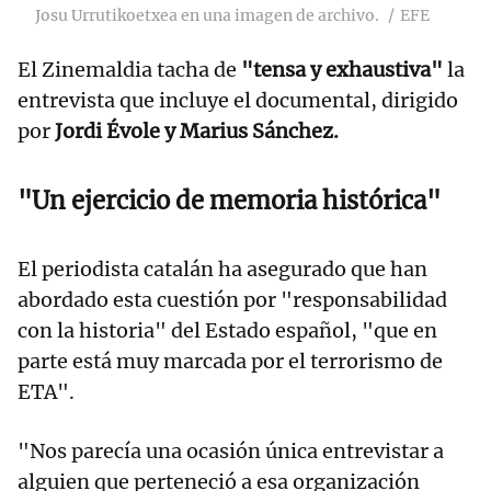
Josu Urrutikoetxea en una imagen de archivo.
EFE
El Zinemaldia tacha de
"tensa y exhaustiva"
la
entrevista que incluye el documental, dirigido
por
Jordi Évole y Marius Sánchez.
"Un ejercicio de memoria histórica"
El periodista catalán ha asegurado que han
abordado esta cuestión por "responsabilidad
con la historia" del Estado español, "que en
parte está muy marcada por el terrorismo de
ETA".
"Nos parecía una ocasión única entrevistar a
alguien que perteneció a esa organización