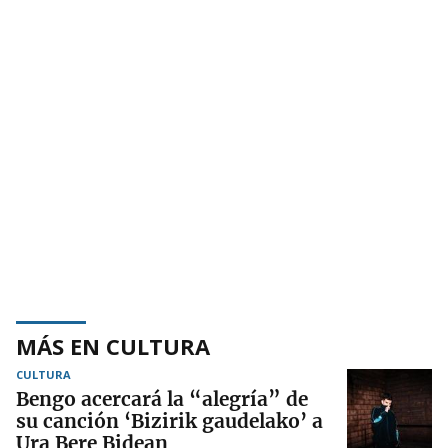
MÁS EN CULTURA
CULTURA
Bengo acercará la “alegría” de
su canción ‘Bizirik gaudelako’ a
Ura Bere Bidean