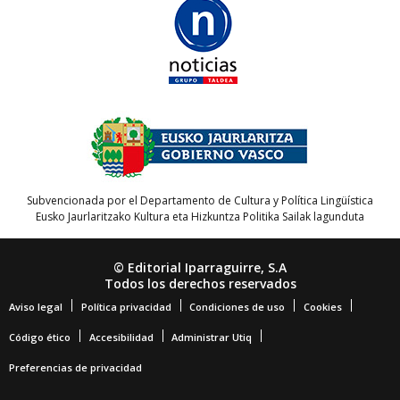
Subvencionada por el Departamento de Cultura y Política Lingüística
Eusko Jaurlaritzako Kultura eta Hizkuntza Politika Sailak lagunduta
© Editorial Iparraguirre, S.A
Todos los derechos reservados
Aviso legal
Política privacidad
Condiciones de uso
Cookies
Código ético
Accesibilidad
Administrar Utiq
Preferencias de privacidad