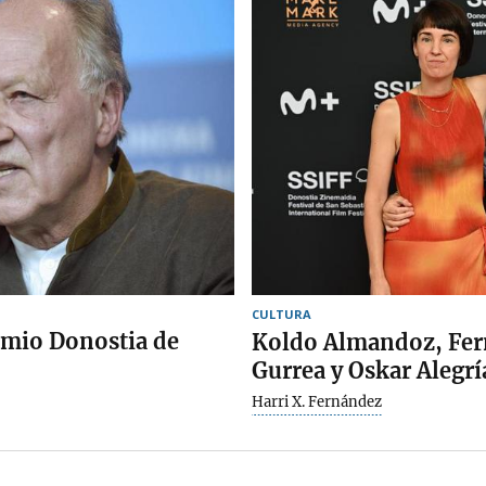
CULTURA
emio Donostia de
Koldo Almandoz, Fer
Gurrea y Oskar Alegrí
Harri X. Fernández