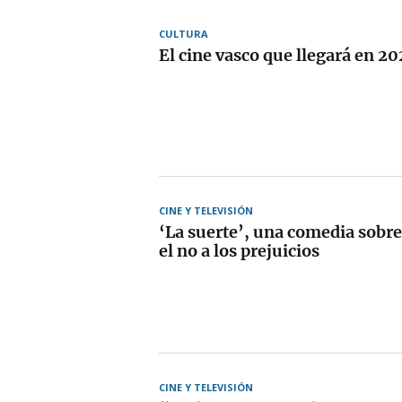
CULTURA
El cine vasco que llegará en 2
CINE Y TELEVISIÓN
‘La suerte’, una comedia sobre 
el no a los prejuicios
CINE Y TELEVISIÓN