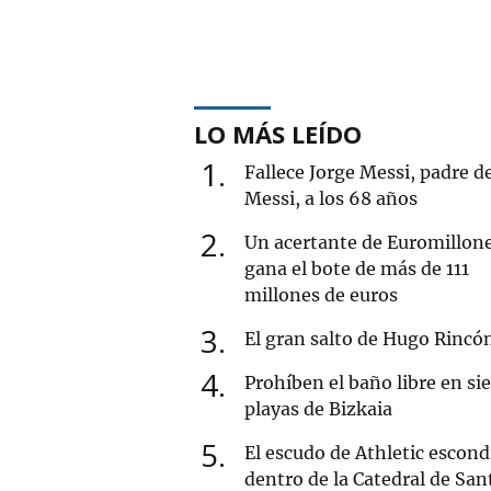
LO MÁS LEÍDO
1
Fallece Jorge Messi, padre d
Messi, a los 68 años
2
Un acertante de Euromillon
gana el bote de más de 111
millones de euros
3
El gran salto de Hugo Rincó
4
Prohíben el baño libre en si
playas de Bizkaia
5
El escudo de Athletic escond
dentro de la Catedral de San