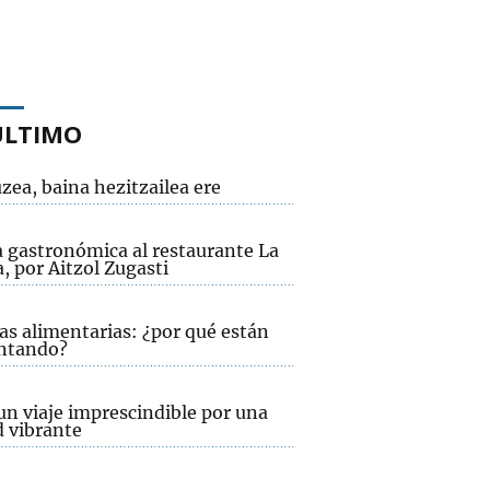
ÚLTIMO
zea, baina hezitzailea ere
a gastronómica al restaurante La
, por Aitzol Zugasti
as alimentarias: ¿por qué están
ntando?
un viaje imprescindible por una
d vibrante