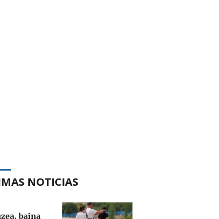
IMAS NOTICIAS
uzea, baina