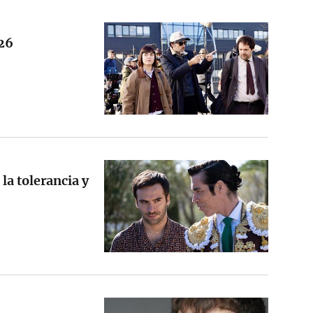
026
la tolerancia y