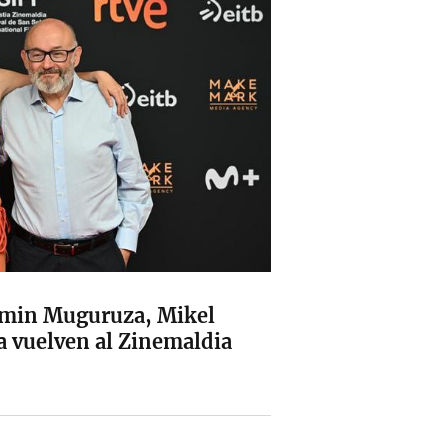
min Muguruza, Mikel
a vuelven al Zinemaldia