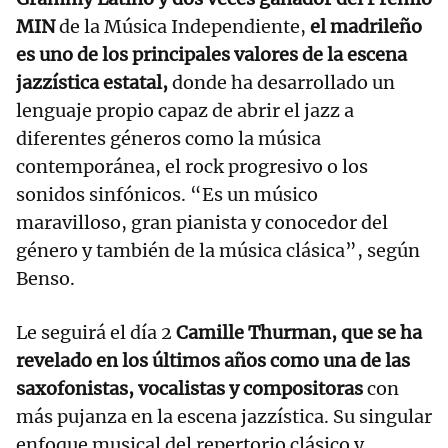
MIN
de la Música Independiente,
el madrileño
es uno de los principales valores de la escena
jazzística estatal,
donde ha desarrollado un
lenguaje propio capaz de abrir el jazz a
diferentes géneros como la música
contemporánea, el rock progresivo o los
sonidos sinfónicos. “Es un músico
maravilloso, gran pianista y conocedor del
género y también de la música clásica”, según
Benso.
Le seguirá el día 2
Camille Thurman, que se ha
revelado en los últimos años como una de las
saxofonistas, vocalistas y compositoras
con
más pujanza en la escena jazzística. Su singular
enfoque musical del repertorio clásico y