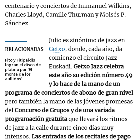
centenario y conciertos de Immanuel Wilkins,
Charles Lloyd, Camille Thurman y Moisés P.
Sánchez
Julio es sinónimo de jazz en
Getxo
, donde, cada año, da
RELACIONADAS
comienzo el circuito Jazz
Fito y Fitipaldis
logran el disco de
Euskadi.
Getxo Jazz celebra
platino por ‘El
monte de los
este año su edición número 49
aullidos’
y lo hace de la mano de un
programa de conciertos de abono de gran nivel
pero también la mano de las jóvenes promesas
del
Concurso de Grupos y de una variada
programación gratuita
que llevará los ritmos
de jazz a la calle durante cinco días muy
intensos.
Las entradas de los recitales de pago