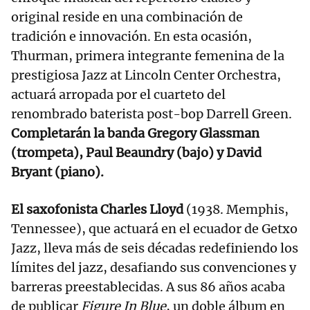
original reside en una combinación de
tradición e innovación. En esta ocasión,
Thurman, primera integrante femenina de la
prestigiosa Jazz at Lincoln Center Orchestra,
actuará arropada por el cuarteto del
renombrado baterista post-bop Darrell Green.
Completarán la banda Gregory Glassman
(trompeta), Paul Beaundry (bajo) y David
Bryant (piano).
El saxofonista Charles Lloyd
(1938. Memphis,
Tennessee), que actuará en el ecuador de Getxo
Jazz, lleva más de seis décadas redefiniendo los
límites del jazz, desafiando sus convenciones y
barreras preestablecidas. A sus 86 años acaba
de publicar
Figure In Blue
, un doble álbum en