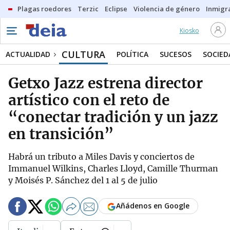
Plagas roedores
Terzic
Eclipse
Violencia de género
Inmigra
Kiosko
CULTURA
ACTUALIDAD
POLÍTICA
SUCESOS
SOCIED
Getxo Jazz estrena director
artístico con el reto de
“conectar tradición y un jazz
en transición”
Habrá un tributo a Miles Davis y conciertos de
Immanuel Wilkins, Charles Lloyd, Camille Thurman
y Moisés P. Sánchez del 1 al 5 de julio
Añádenos en Google