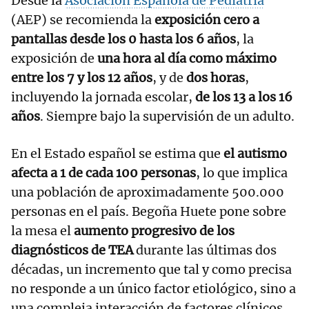
Desde la
Asociación Española de Pediatría
(AEP) se recomienda la
exposición cero a
pantallas desde los 0 hasta los 6 años
, la
exposición de
una hora al día como máximo
entre los 7 y los 12 años
, y de
dos horas
,
incluyendo la jornada escolar,
de los 13 a los 16
años
. Siempre bajo la supervisión de un adulto.
En el Estado español se estima que
el autismo
afecta a 1 de cada 100 personas
, lo que implica
una población de aproximadamente 500.000
personas en el país. Begoña Huete pone sobre
la mesa el
aumento progresivo de los
diagnósticos de TEA
durante las últimas dos
décadas, un incremento que tal y como precisa
no responde a un único factor etiológico, sino a
una compleja interacción de factores clínicos,