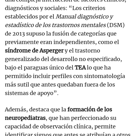
diagnósticos y sociales: “Los criterios
establecidos por el
Manual diagnóstico y
estadístico de los trastornos mentales
(DSM)
de 2013 supuso la fusión de categorías que
previamente eran independientes, como el
síndrome de Asperger
y el trastorno
generalizado del desarrollo no especificado,
bajo el paraguas único del
TEA
lo que ha
permitido incluir perfiles con sintomatología
más sutil que antes quedaban fuera de los
sistemas de apoyo”.
Además, destaca que la
formación de los
neuropediatras
, que han perfeccionado su
capacidad de observación clínica, permite
identificar signos que antes se atribuían a otros