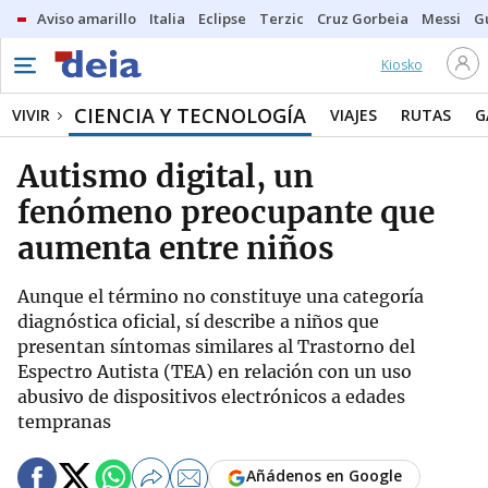
Aviso amarillo
Italia
Eclipse
Terzic
Cruz Gorbeia
Messi
G
Kiosko
CIENCIA Y TECNOLOGÍA
VIVIR
VIAJES
RUTAS
G
Autismo digital, un
fenómeno preocupante que
aumenta entre niños
Aunque el término no constituye una categoría
diagnóstica oficial, sí describe a niños que
presentan síntomas similares al Trastorno del
Espectro Autista (TEA) en relación con un uso
abusivo de dispositivos electrónicos a edades
tempranas
Añádenos en Google