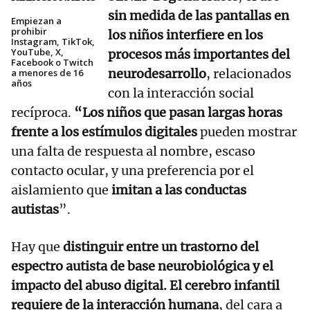
sin medida de las pantallas en
Empiezan a
prohibir
los niños interfiere en los
Instagram, TikTok,
YouTube, X,
procesos más importantes del
Facebook o Twitch
neurodesarrollo
, relacionados
a menores de 16
años
con la interacción social
recíproca.
“Los niños que pasan largas horas
frente a los estímulos digitales
pueden mostrar
una falta de respuesta al nombre, escaso
contacto ocular, y una preferencia por el
aislamiento que
imitan a las conductas
autistas
”.
Hay que
distinguir entre un trastorno del
espectro autista de base neurobiológica y el
impacto del abuso digital.
El cerebro infantil
requiere de la interacción humana
, del cara a