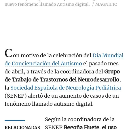
nuevo fenómeno llamado Autismo digital.
MAGNIFIC
C
on motivo de la celebración del
Día Mundial
de Concienciación del Autismo
el pasado mes
de abril, a través de la coordinadora del
Grupo
de Trabajo de Trastornos del Neurodesarrollo
,
la
Sociedad Española de Neurología Pediátrica
(SENEP) alertó de un aumento de casos de un
fenómeno llamado autismo digital.
Según la coordinadora de la
SENEP
Begoña Huete
,
el uso
RELACIONADAS