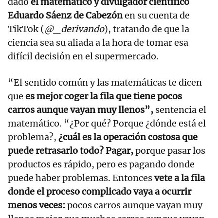
dado
el matemático y divulgador científico
Eduardo Sáenz de Cabezón
en su cuenta de
TikTok (
@_derivando
), tratando de que la
ciencia sea su aliada a la hora de tomar esa
difícil decisión en el supermercado.
“El sentido común y las matemáticas te dicen
que
es mejor coger la fila que tiene pocos
carros aunque vayan muy llenos”,
sentencia el
matemático. “¿Por qué? Porque ¿dónde está el
problema?,
¿cuál es la operación costosa que
puede retrasarlo todo? Pagar,
porque pasar los
productos es rápido, pero es pagando donde
puede haber problemas. Entonces
vete a la fila
donde el proceso complicado vaya a ocurrir
menos veces:
pocos carros aunque vayan muy