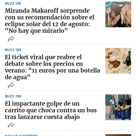
BUZZ ON
Miranda Makaroff sorprende
con su recomendación sobre el
eclipse solar del 12 de agosto:
"No hay que mirarlo"
BUZZ ON
El ticket viral que reabre el
debate sobre los precios en
verano: "11 euros por una botella
de agua"
BUZZ ON
El impactante golpe de un
carrito que choca contra un bus
tras lanzarse cuesta abajo
HOGAR Y VIVIENDA