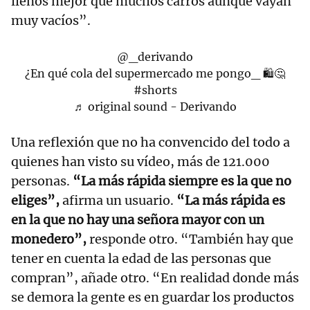
llenos mejor que muchos carros aunque vayan
muy vacíos”.
@_derivando
¿En qué cola del supermercado me pongo_ 🛍🤔
#shorts
♬ original sound - Derivando
Una reflexión que no ha convencido del todo a
quienes han visto su vídeo, más de 121.000
personas.
“La más rápida siempre es la que no
eliges”,
afirma un usuario.
“La más rápida es
en la que no hay una señora mayor con un
monedero”,
responde otro. “También hay que
tener en cuenta la edad de las personas que
compran”, añade otro. “En realidad donde más
se demora la gente es en guardar los productos