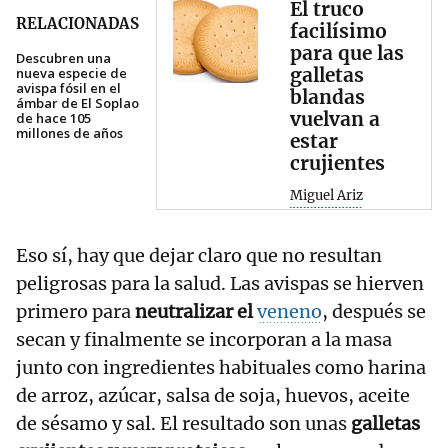
El truco
RELACIONADAS
facilísimo
para que las
Descubren una
galletas
nueva especie de
avispa fósil en el
blandas
ámbar de El Soplao
vuelvan a
de hace 105
millones de años
estar
crujientes
Miguel Ariz
Eso sí, hay que dejar claro que no resultan
peligrosas para la salud. Las avispas se hierven
primero para
neutralizar el
veneno
, después se
secan y finalmente se incorporan a la masa
junto con ingredientes habituales como harina
de arroz, azúcar, salsa de soja, huevos, aceite
de sésamo y sal. El resultado son unas
galletas