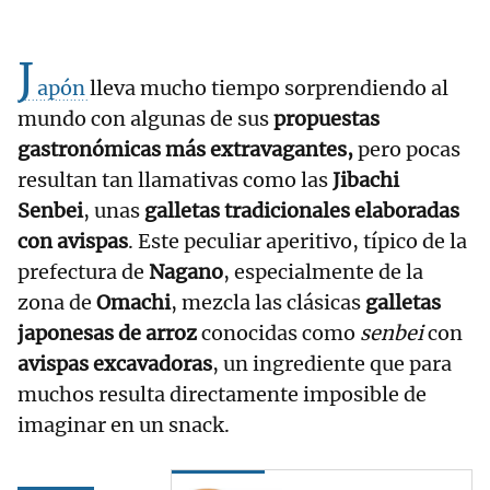
J
apón
lleva mucho tiempo sorprendiendo al
mundo con algunas de sus
propuestas
gastronómicas más extravagantes,
pero pocas
resultan tan llamativas como las
Jibachi
Senbei
, unas
galletas tradicionales elaboradas
con avispas
. Este peculiar aperitivo, típico de la
prefectura de
Nagano
, especialmente de la
zona de
Omachi
, mezcla las clásicas
galletas
japonesas de arroz
conocidas como
senbei
con
avispas excavadoras
, un ingrediente que para
muchos resulta directamente imposible de
imaginar en un snack.