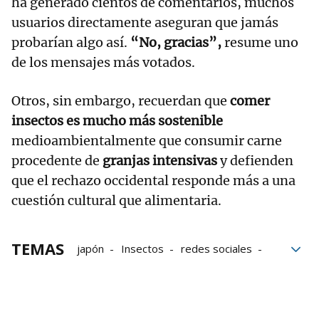
ha generado cientos de comentarios, muchos
usuarios directamente aseguran que jamás
probarían algo así.
“No, gracias”,
resume uno
de los mensajes más votados.
Otros, sin embargo, recuerdan que
comer
insectos es mucho más sostenible
medioambientalmente que consumir carne
procedente de
granjas intensivas
y defienden
que el rechazo occidental responde más a una
cuestión cultural que alimentaria.
TEMAS
japón
Insectos
redes sociales
Avispas
Galletas
Snacks