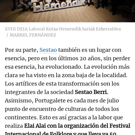
XVIII DEIA Laboral Kutxa Hemendik Sariak Ezkerraldea
MARKEL FERNÁNDEZ
Por su parte,
Sestao
también es un lugar con
esencia, pero en los últimos 20 años, sin perder
esa esencia, ha evolucionado. La evolución más
clara se ha visto en la zona baja de la localidad.
Los artífices de esta transformación son los
integrantes de la sociedad
Sestao Berri.
Asimismo, Portugalete es cada mes de julio
punto de encuentro de culturas de todos los
continentes. Esto es así gracias a la labor que
realiza
Elai Alai con la organización del Festival
Internacional de Folklore y que lleva ya 50