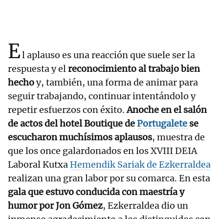
E
l aplauso es una reacción que suele ser la
respuesta y el
reconocimiento al trabajo bien
hecho
y, también, una forma de animar para
seguir trabajando, continuar intentándolo y
repetir esfuerzos con éxito.
Anoche en el salón
de actos del hotel Boutique de
Portugalete
se
escucharon muchísimos aplausos
, muestra de
que los once galardonados en los XVIII DEIA
Laboral Kutxa
Hemendik Sariak de Ezkerraldea
realizan una gran labor por su comarca. En esta
gala que estuvo conducida con maestría y
humor por Jon Gómez
, Ezkerraldea dio un