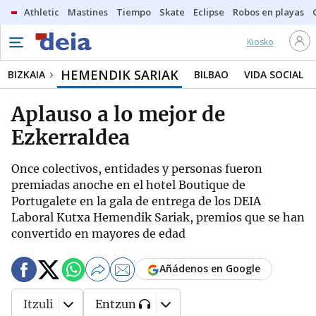
Athletic
Mastines
Tiempo
Skate
Eclipse
Robos en playas
Kiosko
HEMENDIK SARIAK
BIZKAIA
BILBAO
VIDA SOCIAL
Aplauso a lo mejor de
Ezkerraldea
Once colectivos, entidades y personas fueron
premiadas anoche en el hotel Boutique de
Portugalete en la gala de entrega de los DEIA
Laboral Kutxa Hemendik Sariak, premios que se han
convertido en mayores de edad
Añádenos en Google
Itzuli
Entzun