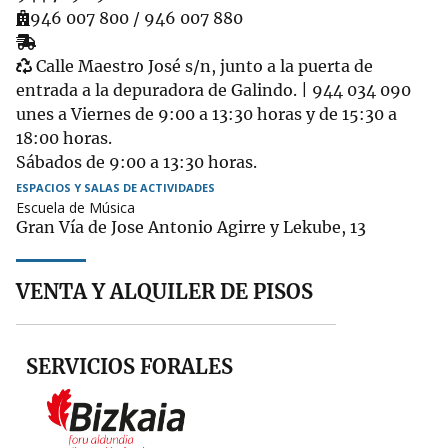
Ambulatorio
946 007 800 / 946 007 880
Recogida
Garbigune
de
Calle Maestro José s/n, junto a la puerta de
muebles
entrada a la depuradora de Galindo. | 944 034 090
unes a Viernes de 9:00 a 13:30 horas y de 15:30 a
18:00 horas.
Sábados de 9:00 a 13:30 horas.
ESPACIOS Y SALAS DE ACTIVIDADES
Escuela de Música
Gran Vía de Jose Antonio Agirre y Lekube, 13
VENTA Y ALQUILER DE PISOS
SERVICIOS FORALES