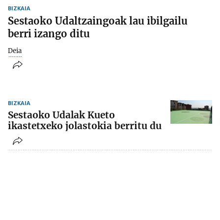
BIZKAIA
Sestaoko Udaltzaingoak lau ibilgailu
berri izango ditu
Deia
BIZKAIA
Sestaoko Udalak Kueto
ikastetxeko jolastokia berritu du