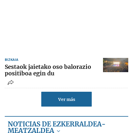
BIZKAIA
Sestaok jaietako oso balorazio
positiboa egin du
Ver más
NOTICIAS DE EZKERRALDEA-
MEATZALDEA