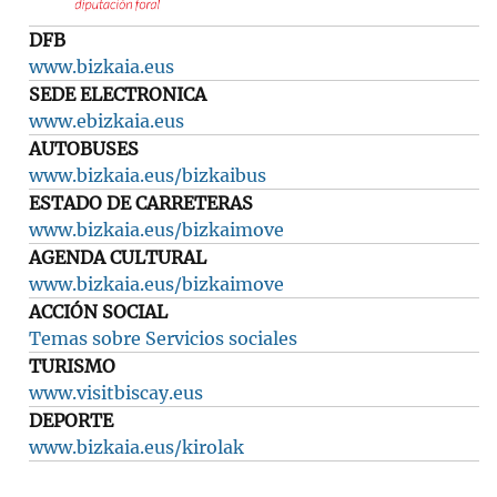
DFB
www.bizkaia.eus
SEDE ELECTRONICA
www.ebizkaia.eus
AUTOBUSES
www.bizkaia.eus/bizkaibus
ESTADO DE CARRETERAS
www.bizkaia.eus/bizkaimove
AGENDA CULTURAL
www.bizkaia.eus/bizkaimove
ACCIÓN SOCIAL
Temas sobre Servicios sociales
TURISMO
www.visitbiscay.eus
DEPORTE
www.bizkaia.eus/kirolak