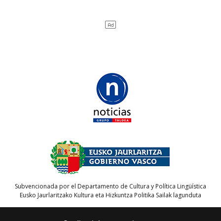
Subvencionada por el Departamento de Cultura y Política Lingüística
Eusko Jaurlaritzako Kultura eta Hizkuntza Politika Sailak lagunduta