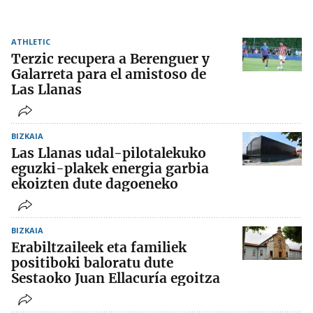
ATHLETIC
Terzic recupera a Berenguer y
Galarreta para el amistoso de
Las Llanas
BIZKAIA
Las Llanas udal-pilotalekuko
eguzki-plakek energia garbia
ekoizten dute dagoeneko
BIZKAIA
Erabiltzaileek eta familiek
positiboki baloratu dute
Sestaoko Juan Ellacuría egoitza