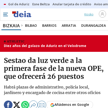
Gol de Aduriz
Esne Beltza
Anular tarjeta de crédito
Aviso am
Kiosko
BIZKAIA
BILBAO
BARRIOS
ARRATIA
DURANGALDEA
ATHLETIC
Diez años del golazo de Aduriz en el Velodrome
Sestao da luz verde a la
primera fase de la nueva OPE,
que ofrecerá 26 puestos
Habrá plazas de administrativo, policía local,
jardinero y encargado de cocina entre otros oficios
Añádenos en Google