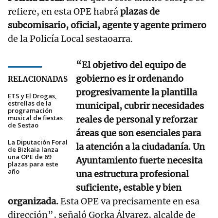
refiere, en esta OPE habrá
plazas de
subcomisario, oficial, agente y agente primero
de la Policía Local sestaoarra.
“El objetivo del equipo de
gobierno es ir ordenando
RELACIONADAS
progresivamente la plantilla
ETS y El Drogas,
estrellas de la
municipal, cubrir necesidades
programación
musical de fiestas
reales de personal y reforzar
de Sestao
áreas que son esenciales para
La Diputación Foral
la atención a la ciudadanía. Un
de Bizkaia lanza
una OPE de 69
Ayuntamiento fuerte necesita
plazas para este
año
una estructura profesional
suficiente, estable y bien
organizada.
Esta OPE va precisamente en esa
dirección”, señaló Gorka Álvarez, alcalde de