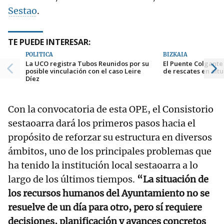
Sestao
.
TE PUEDE INTERESAR:
POLÍTICA
BIZKAIA
La UCO registra Tubos Reunidos por su
El Puente Colgante
posible vinculación con el caso Leire
de rescates en altu
Díez
Con la convocatoria de esta OPE, el Consistorio
sestaoarra dará los primeros pasos hacia el
propósito de reforzar su estructura en diversos
ámbitos, uno de los principales problemas que
ha tenido la institución local sestaoarra a lo
largo de los últimos tiempos.
“La situación de
los recursos humanos del Ayuntamiento no se
resuelve de un día para otro, pero sí requiere
decisiones, planificación y avances concretos