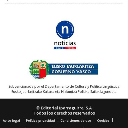
Subvencionada por el Departamento de Cultura y Política Lingüística
Eusko Jaurlaritzako Kultura eta Hizkuntza Politika Sailak lagunduta
© Editorial Iparraguirre, S.A
Todos los derechos reservados
Aviso legal
Política privacidad
Condiciones de uso
Cookies