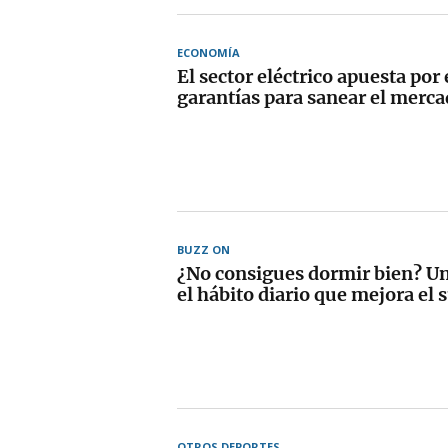
ECONOMÍA
El sector eléctrico apuesta por 
garantías para sanear el merc
BUZZ ON
¿No consigues dormir bien? Un
el hábito diario que mejora el
OTROS DEPORTES