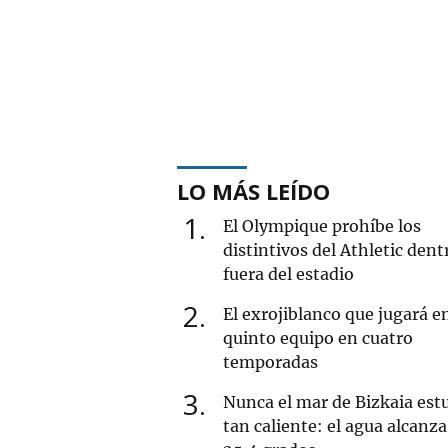
LO MÁS LEÍDO
1
El Olympique prohíbe los
distintivos del Athletic dent
fuera del estadio
2
El exrojiblanco que jugará e
quinto equipo en cuatro
temporadas
3
Nunca el mar de Bizkaia est
tan caliente: el agua alcanza