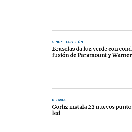
CINE Y TELEVISIÓN
Bruselas da luz verde con condi
fusión de Paramount y Warner
BIZKAIA
Gorliz instala 22 nuevos puntos
led