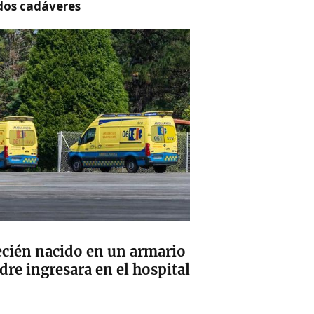
 dos cadáveres
ecién nacido en un armario
re ingresara en el hospital