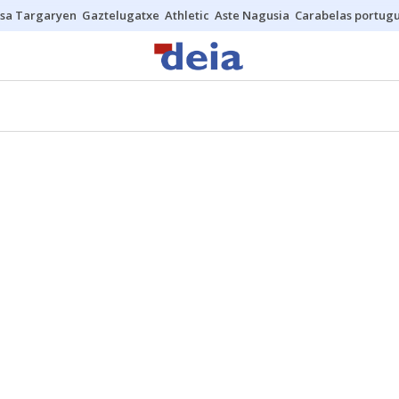
sa Targaryen
Gaztelugatxe
Athletic
Aste Nagusia
Carabelas portug