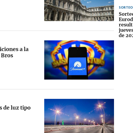
SORTEO
Sorte
Eurod
result
jueve
de 20
ciones a la
 Bros
 de luz tipo