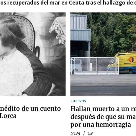
idos recuperados del mar en Ceuta tras el hallazgo de
SUCESOS
 inédito de un cuento
Hallan muerto a un r
 Lorca
después de que su mad
por una hemorragia
NTM
EP