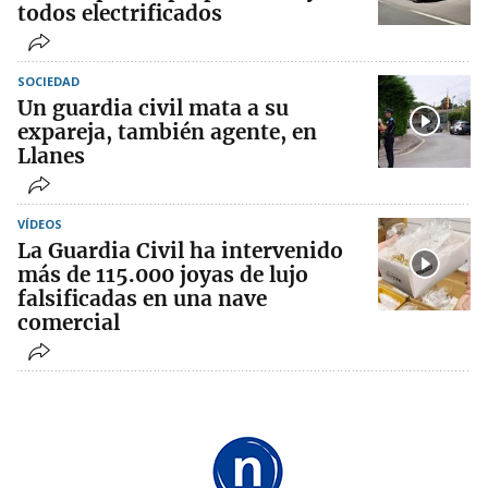
todos electrificados
SOCIEDAD
Un guardia civil mata a su
expareja, también agente, en
Llanes
VÍDEOS
La Guardia Civil ha intervenido
más de 115.000 joyas de lujo
falsificadas en una nave
comercial