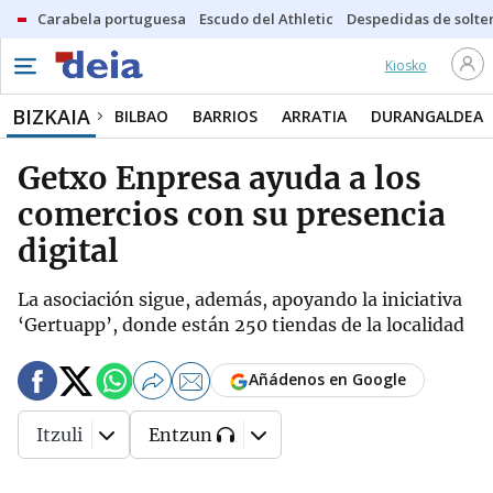
Carabela portuguesa
Escudo del Athletic
Despedidas de solte
Kiosko
BIZKAIA
BILBAO
BARRIOS
ARRATIA
DURANGALDEA
Getxo Enpresa ayuda a los
comercios con su presencia
digital
La asociación sigue, además, apoyando la iniciativa
‘Gertuapp’, donde están 250 tiendas de la localidad
Añádenos en Google
Itzuli
Entzun