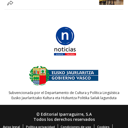
Subvencionada por el Departamento de Cultura y Política Lingüística
Eusko Jaurlaritzako Kultura eta Hizkuntza Politika Sailak lagunduta
© Editorial Iparraguirre, S.A
Todos los derechos reservados
Aviso legal
Política privacidad
Condiciones de uso
Cookies