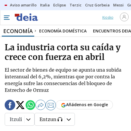
Aviso amarillo
Italia
Eclipse
Terzic
Cruz Gorbeia
Messi
G
Kiosko
ECONOMÍA
ECONOMÍA DOMÉSTICA
ENCUENTROS DEIA
La industria corta su caída y
crece con fuerza en abril
El sector de bienes de equipo se apunta una subida
interanual del 6,2%, mientras que por contra la
energía sufre las consecuencias del bloqueo de
Estrecho de Ormuz
Añádenos en Google
Itzuli
Entzun