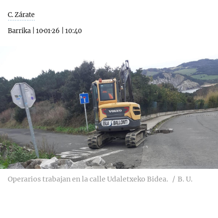
C. Zárate
Barrika
|
10·01·26
|
10:40
Operarios trabajan en la calle Udaletxeko Bidea.
B. U.