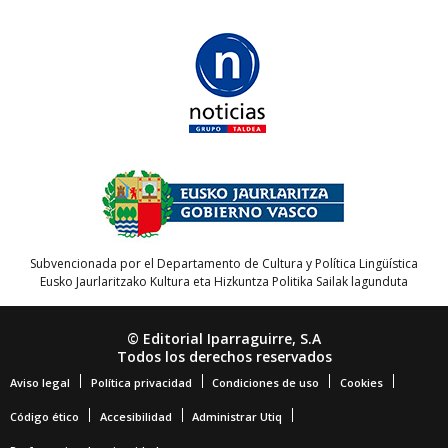
Subvencionada por el Departamento de Cultura y Política Lingüística
Eusko Jaurlaritzako Kultura eta Hizkuntza Politika Sailak lagunduta
© Editorial Iparraguirre, S.A
Todos los derechos reservados
Aviso legal
Política privacidad
Condiciones de uso
Cookies
Código ético
Accesibilidad
Administrar Utiq