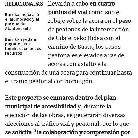
llevarán a cabo
en cuatro
RELACIONADAS
puntos del vial
como son el
Barrika mejorará
el alumbrado y el
rebaje sobre la acera en el paso
parque de
Abadenesolo
de peatones de la intersección
de Udaletxeko Bidea con el
Barrika ayuda a
pagar el IBI a
camino de Bustu; los pasos
familias con pocos
recursos
peatonales elevados a ras de
aceras con asfalto y la
construcción de una acera para continuar hasta
el tramo peatonal con hormigón.
Este proyecto se enmarca dentro del plan
municipal de accesibilidad
y, durante la
ejecución de las obras, se generarán diversas
afecciones al tráfico vial y peatonal, por lo que
se solicita “la colaboración y comprensión por