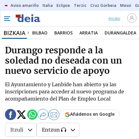
Aviso amarillo
Italia
Eclipse
Terzic
Cruz Gorbeia
Messi
G
Kiosko
BIZKAIA
BILBAO
BARRIOS
ARRATIA
DURANGALDEA
Durango responde a la
soledad no deseada con un
nuevo servicio de apoyo
El Ayuntamiento y Lanbide han abierto ya las
inscripciones para acceder al nuevo programa de
acompañamiento del Plan de Empleo Local
Añádenos en Google
Itzuli
Entzun