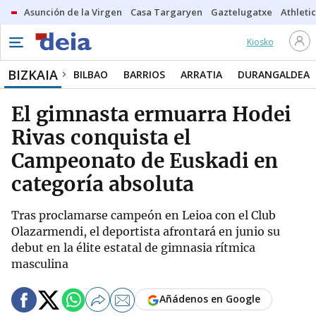
Asunción de la Virgen
Casa Targaryen
Gaztelugatxe
Athletic
Kiosko
BIZKAIA
BILBAO
BARRIOS
ARRATIA
DURANGALDEA
El gimnasta ermuarra Hodei
Rivas conquista el
Campeonato de Euskadi en
categoría absoluta
Tras proclamarse campeón en Leioa con el Club
Olazarmendi, el deportista afrontará en junio su
debut en la élite estatal de gimnasia rítmica
masculina
Añádenos en Google