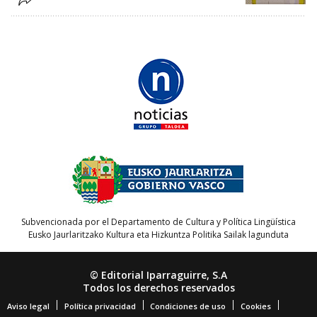
Subvencionada por el Departamento de Cultura y Política Lingüística
Eusko Jaurlaritzako Kultura eta Hizkuntza Politika Sailak lagunduta
© Editorial Iparraguirre, S.A
Todos los derechos reservados
Aviso legal
Política privacidad
Condiciones de uso
Cookies