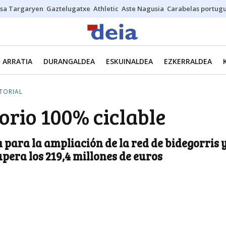
sa Targaryen
Gaztelugatxe
Athletic
Aste Nagusia
Carabelas portug
ARRATIA
DURANGALDEA
ESKUINALDEA
EZKERRALDEA
TORIAL
torio 100% ciclable
a para la ampliación de la red de bidegorris 
supera los 219,4 millones de euros