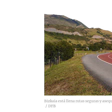
Bizkaia está llena rutas seguras y asequi
DFB