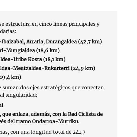
e estructura en cinco líneas principales y
darias:
-Ibaizabal, Arratia, Durangaldea (42,7 km)
rri-Mungialdea (18,6 km)
ldea-Uribe Kosta (18,1 km)
aldea-Meatzaldea-Enkarterri (24,9 km)
(19,4 km)
se suman dos ejes estratégicos que conectan
al singularidad:
ai
, que enlaza, además, con la Red Ciclista de
vés del tramo Ondarroa-Mutriku.
ias, con una longitud total de 241,7