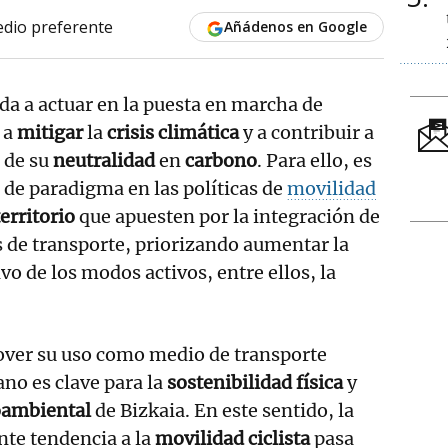
dio preferente
Añádenos en Google
ida a actuar en la puesta en marcha de
 a
mitigar
la
crisis climática
y a contribuir a
 de su
neutralidad
en
carbono
. Para ello, es
de paradigma en las políticas de
movilidad
territorio
que apuesten por la integración de
 de transporte, priorizando aumentar la
ivo de los modos activos, entre ellos, la
ver su uso como medio de transporte
ano es clave para la
sostenibilidad física
y
ambiental
de Bizkaia. En este sentido, la
nte tendencia a la
movilidad ciclista
pasa