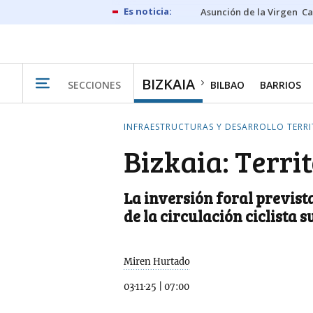
Asunción de la Virgen
Ca
BIZKAIA
SECCIONES
BILBAO
BARRIOS
INFRAESTRUCTURAS Y DESARROLLO TERRI
Bizkaia: Terri
La inversión foral previst
de la circulación ciclista 
Miren Hurtado
03·11·25
|
07:00