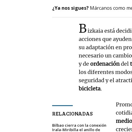
¿Ya nos sigues?
Márcanos como me
B
izkaia está decid
acciones que ayuden
su adaptación en pro
necesario un cambio 
y de
ordenación
del
los diferentes modos
seguridad y el atract
bicicleta
.
Promo
cotidi
RELACIONADAS
medio
Bilbao cierra con la conexión
crecie
Irala-Miribilla el anillo de