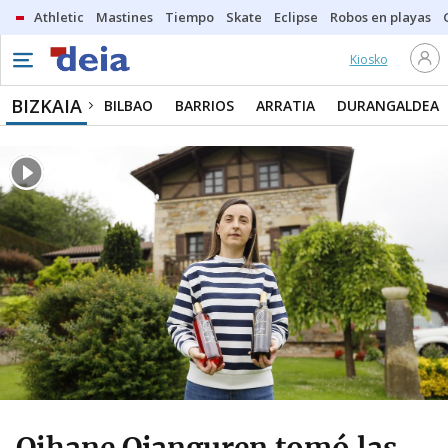
Athletic
Mastines
Tiempo
Skate
Eclipse
Robos en playas
Kiosko
BIZKAIA
BILBAO
BARRIOS
ARRATIA
DURANGALDEA