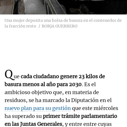
Una mujer deposita una bolsa de basura en el contenedor de
la fracción resto
BORJA GUERRERO
Q
ue
cada ciudadano genere 23 kilos de
basura menos al año para 2030
. Es el
ambicioso objetivo que, en materia de
residuos, se ha marcado la Diputación en el
nuevo plan para su gestión
que este miércoles
ha superado su
primer trámite parlamentario
en las Juntas Generales
, y entre entre cuyas