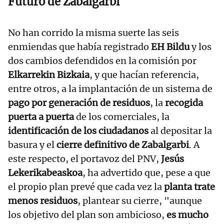
Futuro de Zabalgarbi
No han corrido la misma suerte las seis
enmiendas que había registrado
EH Bildu
y los
dos cambios defendidos en la comisión por
Elkarrekin Bizkaia
, y que hacían referencia,
entre otros, a la implantación de un sistema de
pago por generación de residuos
, la
recogida
puerta a puerta
de los comerciales, la
identificación de los ciudadanos
al depositar la
basura y el
cierre definitivo de Zabalgarbi
. A
este respecto, el portavoz del PNV,
Jesús
Lekerikabeaskoa
, ha advertido que, pese a que
el propio plan prevé que cada vez la
planta trate
menos residuos
, plantear su cierre, "aunque
los objetivo del plan son ambicioso,
es mucho