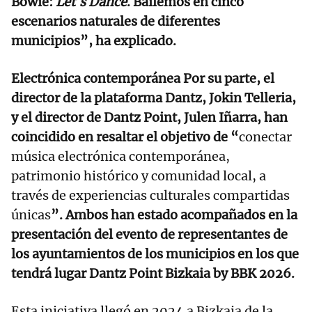
Bowie:
Let´s Dance
. Bailemos en cinco
escenarios naturales de diferentes
municipios”, ha explicado.
Electrónica contemporánea Por su parte, el
director de la plataforma Dantz, Jokin Telleria,
y el director de Dantz Point, Julen Iñarra, han
coincidido en resaltar el objetivo de “
conectar
música electrónica contemporánea,
patrimonio histórico y comunidad local, a
través de experiencias culturales compartidas
únicas
”. Ambos han estado acompañados en la
presentación del evento de representantes de
los ayuntamientos de los municipios en los que
tendrá lugar Dantz Point Bizkaia by BBK 2026.
Esta iniciativa llegó en 2024 a Bizkaia de la