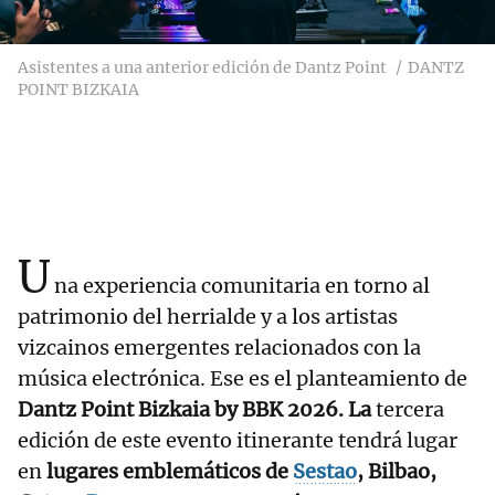
Asistentes a una anterior edición de Dantz Point
DANTZ
POINT BIZKAIA
U
na experiencia comunitaria en torno al
patrimonio del herrialde y a los artistas
vizcainos emergentes relacionados con la
música electrónica. Ese es el planteamiento de
Dantz Point Bizkaia by BBK 2026. La
tercera
edición de este evento itinerante tendrá lugar
en
lugares emblemáticos de
Sestao
, Bilbao,