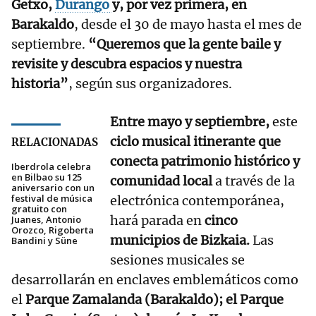
Getxo,
Durango
y, por vez primera, en
Barakaldo
, desde el 30 de mayo hasta el mes de
septiembre.
“Queremos que la gente baile y
revisite y descubra espacios y nuestra
historia”
, según sus organizadores.
Entre mayo y septiembre,
este
ciclo musical itinerante que
RELACIONADAS
conecta patrimonio histórico y
Iberdrola celebra
en Bilbao su 125
comunidad local
a través de la
aniversario con un
festival de música
electrónica contemporánea,
gratuito con
hará parada en
cinco
Juanes, Antonio
Orozco, Rigoberta
municipios de Bizkaia.
Las
Bandini y Süne
sesiones musicales se
desarrollarán en enclaves emblemáticos como
el
Parque Zamalanda (Barakaldo); el Parque