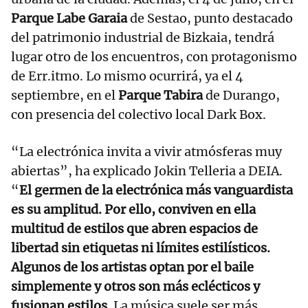
Parque Labe Garaia
de Sestao, punto destacado
del patrimonio industrial de Bizkaia, tendrá
lugar otro de los encuentros, con protagonismo
de Err.itmo. Lo mismo ocurrirá, ya el 4
septiembre, en el
Parque Tabira
de Durango,
con presencia del colectivo local Dark Box.
“La electrónica invita a vivir atmósferas muy
abiertas”, ha explicado Jokin Telleria a DEIA.
“
El germen de la electrónica más vanguardista
es su amplitud. Por ello, conviven en ella
multitud de estilos que abren espacios de
libertad sin etiquetas ni límites estilísticos.
Algunos de los artistas optan por el baile
simplemente y otros son más eclécticos y
fusionan estilos.
La música suele ser más