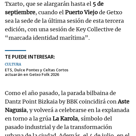
Txarto, que se alargarán hasta el
5 de
septiembre
, cuando el
Puerto Viejo
de Getxo
sea la sede de la última sesión de esta tercera
edición, con una sesión de Key Collective de
“marcada identidad marítima”.
TE PUEDE INTERESAR:
CULTURA
ETS, Dulce Pontes y Celtas Cortos
actuarán en Getxo Folk 2026
Como el año pasado, la parada bilbaina de
Dantz Point Bizkaia by BBK coincidirá con
Aste
Nagusia
, y volverá a celebrarse en la explanada
en torno a la grúa
La Karola
, símbolo del
pasado industrial y de la transformación
urbana de la ciudad. Además, el 4 de julio, en el