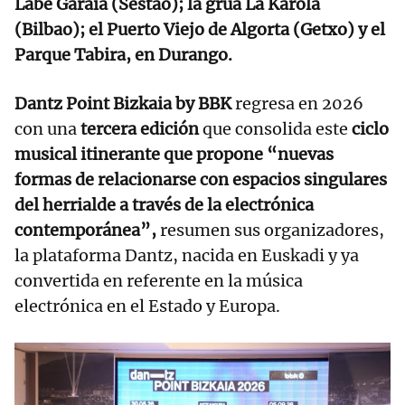
Labe Garaia (Sestao); la grúa La Karola
(Bilbao); el Puerto Viejo de Algorta (Getxo) y el
Parque Tabira, en Durango.
Dantz Point Bizkaia by BBK
regresa en 2026
con una
tercera edición
que consolida este
ciclo
musical itinerante que propone “nuevas
formas de relacionarse con espacios singulares
del herrialde a través de la electrónica
contemporánea”,
resumen sus organizadores,
la plataforma Dantz, nacida en Euskadi y ya
convertida en referente en la música
electrónica en el Estado y Europa.