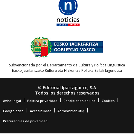
Subvencionada por el Departamento de Cultura y Política Lingüística
Eusko Jaurlaritzako Kultura eta Hizkuntza Politika Sailak lagunduta
© Editorial Iparraguirre, S.A
Todos los derechos reservados
Aviso legal
Política privacidad
Condiciones de uso
Cookies
Código ético
Accesibilidad
Administrar Utiq
Preferencias de privacidad