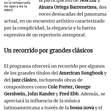
la participación de
Noa Lur
y
en la temporada
de ópera de la
Ainara Ortega Barrenetxea
, dos
ABAO
voces destacadas del panorama
actual, en un encuentro artístico caracterizado
por la complicidad, la elegancia y la fuerza
expresiva de un repertorio atemporal.
Un recorrido por grandes clásicos
El programa ofrecerá un recorrido por algunos
de los grandes títulos del
American Songbook
y
del
jazz clásico
, incluyendo obras de
compositores como
Cole Porter, George
Gershwin, John Kander
y
Fred Ebb
. Además, se
apreciará la influencia de la música
latinoamericana a través de la
bossa nova
y el