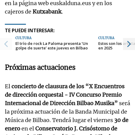
en la página web euskalduna.eus y en los
cajeros de
Kutxabank
.
TE PUEDE INTERESAR:
CULTURA
CULTURA
El trío de rock La Paloma presenta ‘Un
Estos son los artis
golpe de suerte’ este jueves en Bilbao
en 2025
Próximas actuaciones
El
concierto de clausura de los “X Encuentros
de dirección orquestal - IV Concurso Premio
Internacional de Dirección Bilbao Musika”
será
la próxima actuación de la Banda Municipal de
Música de Bilbao. Tendrá lugar el viernes
30 de
enero
en el
Conservatorio J. Crisóstomo de