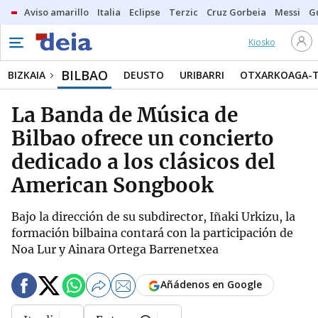
Aviso amarillo
Italia
Eclipse
Terzic
Cruz Gorbeia
Messi
G
Kiosko
BILBAO
BIZKAIA
DEUSTO
URIBARRI
OTXARKOAGA-
La Banda de Música de
Bilbao ofrece un concierto
dedicado a los clásicos del
American Songbook
Bajo la dirección de su subdirector, Iñaki Urkizu, la
formación bilbaina contará con la participación de
Noa Lur y Ainara Ortega Barrenetxea
Añádenos en Google