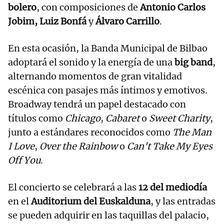
bolero
, con composiciones de
Antonio Carlos
Jobim, Luiz Bonfá
y
Álvaro Carrillo
.
En esta ocasión, la Banda Municipal de Bilbao
adoptará el sonido y la energía de una
big band
,
alternando momentos de gran vitalidad
escénica con pasajes más íntimos y emotivos.
Broadway tendrá un papel destacado con
títulos como
Chicago
,
Cabaret
o
Sweet Charity
,
junto a estándares reconocidos como
The Man
I Love
,
Over the Rainbow
o
Can't Take My Eyes
Off You
.
El concierto se celebrará a las
12 del mediodía
en el
Auditorium del Euskalduna
, y las entradas
se pueden adquirir en las taquillas del palacio,