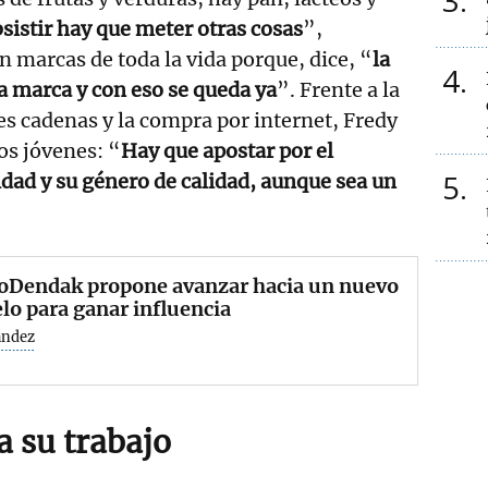
3
sistir hay que meter otras cosas
”,
n marcas de toda la vida porque, dice, “
la
4
a marca y con eso se queda ya
”. Frente a la
es cadenas y la compra por internet, Fredy
os jóvenes: “
Hay que apostar por el
5
dad y su género de calidad, aunque sea un
aoDendak propone avanzar hacia un nuevo
o para ganar influencia
ández
 su trabajo