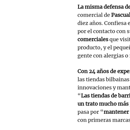
La misma defensa de
comercial de
Pascua
diez años. Confiesa 
por el contacto con s
comerciales
que visi
producto, y el peque
gente con alergias o
Con 24 años de expe
las tiendas bilbainas
innovaciones y mant
“
Las tiendas de barri
un trato mucho más 
pasa por “
mantener l
con primeras marca