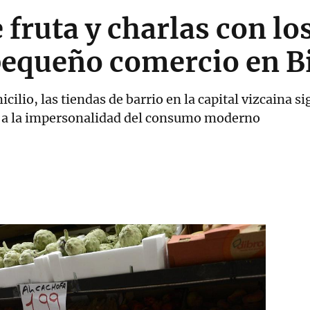
 fruta y charlas con lo
pequeño comercio en B
cilio, las tiendas de barrio en la capital vizcaina s
te a la impersonalidad del consumo moderno