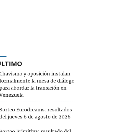
ÚLTIMO
Chavismo y oposición instalan
formalmente la mesa de diálogo
para abordar la transición en
Venezuela
Sorteo Eurodreams: resultados
del jueves 6 de agosto de 2026
Sorteo Primitiva: resultado del