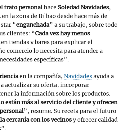
l trato personal
hace
Soledad Navidades
,
l
en la zona de Bilbao desde hace más de
estar “
enganchada
” a su trabajo, sobre todo
us clientes: “
Cada vez hay menos
ten tiendas y bares para explicar el
ño comercio lo necesita para atender a
 necesidades específicas”.
riencia
en la compañía,
Navidades
ayuda a
 a actualizar su oferta, incorporar
ener la información sobre los productos.
o están más al servicio del cliente y ofrecen
personal
”, resume. Su receta para el futuro
a cercanía con los vecinos
y ofrecer calidad
s”.