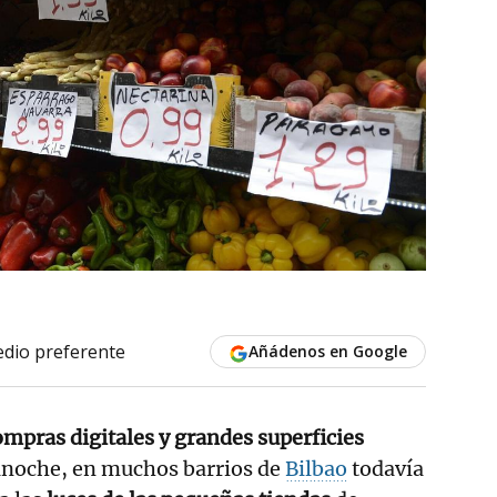
dio preferente
Añádenos en Google
mpras digitales y grandes superficies
anoche, en muchos barrios de
Bilbao
todavía