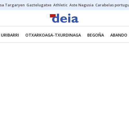
sa Targaryen
Gaztelugatxe
Athletic
Aste Nagusia
Carabelas portug
URIBARRI
OTXARKOAGA-TXURDINAGA
BEGOÑA
ABANDO