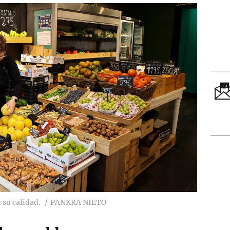
 su calidad.
PANKRA NIETO