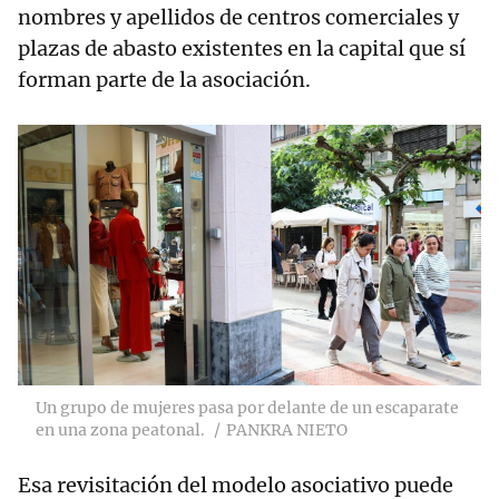
nombres y apellidos de centros comerciales y
plazas de abasto existentes en la capital que sí
forman parte de la asociación.
Un grupo de mujeres pasa por delante de un escaparate
en una zona peatonal.
PANKRA NIETO
Esa revisitación del modelo asociativo puede