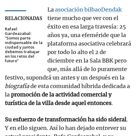
La
asociación bilbaoDendak
tiene mucho que ver con el
RELACIONADAS
éxito en esa larga travesía: 25
Rafael
Gardeazabal:
años ya, una efeméride que la
“Somos parte
indispensable de la
plataforma asociativa celebrará
ciudad y juntos
por todo lo alto el 2 de
debemos trabajar
en los retos del
diciembre en la Sala BBK pero
futuro”
que, más allá de lo puramente
festivo, supondrá un antes y un después en la
biografía
de esta comunidad híbrida dedicada a
la
promoción de la actividad comercial y
turística de la villa desde aquel entonces
.
Su esfuerzo de transformación ha sido sideral
.
Y en ello siguen. Así lo han dejado entrever su