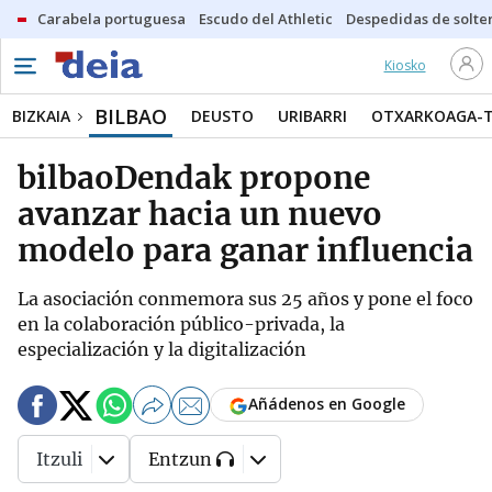
Carabela portuguesa
Escudo del Athletic
Despedidas de solte
Kiosko
BILBAO
BIZKAIA
DEUSTO
URIBARRI
OTXARKOAGA-
bilbaoDendak propone
avanzar hacia un nuevo
modelo para ganar influencia
La asociación conmemora sus 25 años y pone el foco
en la colaboración público-privada, la
especialización y la digitalización
Añádenos en Google
Itzuli
Entzun