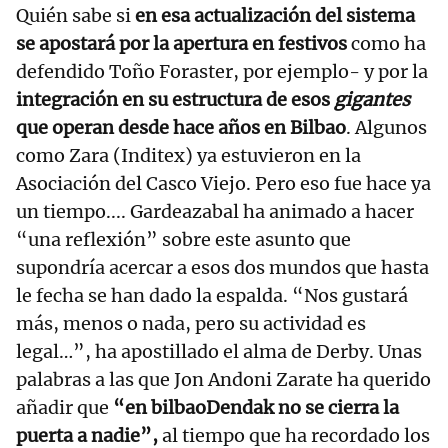
Quién sabe si
en esa actualización del sistema
se apostará por la apertura en festivos
como ha
defendido Toño Foraster, por ejemplo- y por la
integración en su estructura de esos
gigantes
que operan desde hace años en Bilbao
. Algunos
como Zara (Inditex) ya estuvieron en la
Asociación del Casco Viejo. Pero eso fue hace ya
un tiempo.... Gardeazabal ha animado a hacer
“una reflexión” sobre este asunto que
supondría acercar a esos dos mundos que hasta
le fecha se han dado la espalda. “Nos gustará
más, menos o nada, pero su actividad es
legal…”, ha apostillado el alma de Derby. Unas
palabras a las que Jon Andoni Zarate ha querido
añadir que
“en bilbaoDendak no se cierra la
puerta a nadie”,
al tiempo que ha recordado los