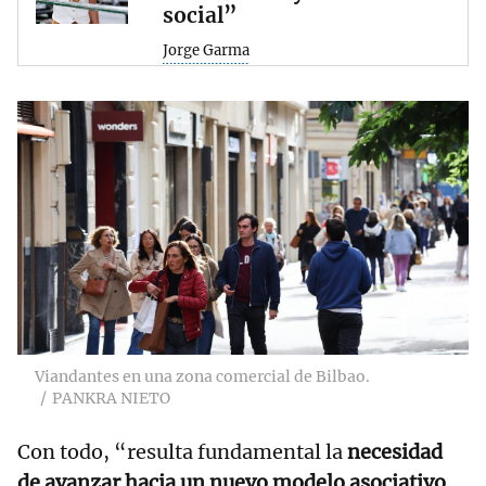
social”
Jorge Garma
Viandantes en una zona comercial de Bilbao.
PANKRA NIETO
Con todo, “resulta fundamental la
necesidad
de avanzar hacia un nuevo modelo asociativo
,