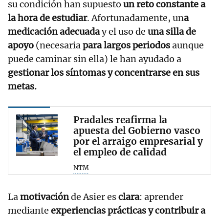
su condición han supuesto
un reto constante a
la hora de estudiar
. Afortunadamente, un
a
medicación adecuada
y el uso de
una silla de
apoyo
(necesaria
para largos periodos
aunque
puede caminar sin ella) le han ayudado a
gestionar los síntomas y concentrarse en sus
metas.
Pradales reafirma la
apuesta del Gobierno vasco
por el arraigo empresarial y
el empleo de calidad
NTM
La
motivación
de Asier es
clara
: aprender
mediante
experiencias prácticas y contribuir a