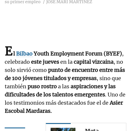
su primer empleo
JOSE MARI MARTINEZ
E
l
Bilbao
Youth Employment Forum (BYEF)
,
celebrado
este jueves
en la
capital vizcaina
, no
solo sirvió como
punto de encuentro entre más
de 100 jóvenes titulados y empresas
, sino que
también
puso rostro
a las
aspiraciones y las
dificultades de los talentos emergentes
. Uno de
los testimonios más destacados fue el de
Asier
Escobal Mardaras.