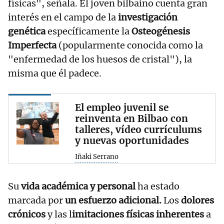
físicas", señala. El joven bilbaino cuenta gran
interés en el campo de la
investigación
genética
específicamente la
Osteogénesis
Imperfecta
(popularmente conocida como la
"enfermedad de los huesos de cristal"), la
misma que él padece.
El empleo juvenil se
reinventa en Bilbao con
talleres, vídeo currículums
y nuevas oportunidades
Iñaki Serrano
Su
vida
académica y personal
ha estado
marcada por
un esfuerzo adicional.
Los
dolores
crónicos
y las l
imitaciones físicas inherentes
a