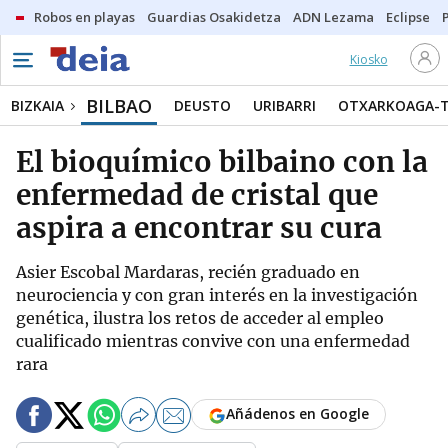
Robos en playas
Guardias Osakidetza
ADN Lezama
Eclipse
Kiosko
BILBAO
BIZKAIA
DEUSTO
URIBARRI
OTXARKOAGA-
El bioquímico bilbaino con la
enfermedad de cristal que
aspira a encontrar su cura
Asier Escobal Mardaras, recién graduado en
neurociencia y con gran interés en la investigación
genética, ilustra los retos de acceder al empleo
cualificado mientras convive con una enfermedad
rara
Añádenos en Google