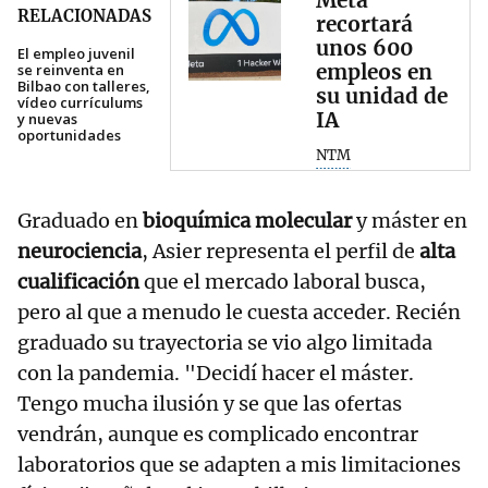
Meta
RELACIONADAS
recortará
unos 600
El empleo juvenil
empleos en
se reinventa en
Bilbao con talleres,
su unidad de
vídeo currículums
IA
y nuevas
oportunidades
NTM
Graduado en
bioquímica molecular
y máster en
neurociencia
, Asier representa el perfil de
alta
cualificación
que el mercado laboral busca,
pero al que a menudo le cuesta acceder. Recién
graduado su trayectoria se vio algo limitada
con la pandemia. "Decidí hacer el máster.
Tengo mucha ilusión y se que las ofertas
vendrán, aunque es complicado encontrar
laboratorios que se adapten a mis limitaciones