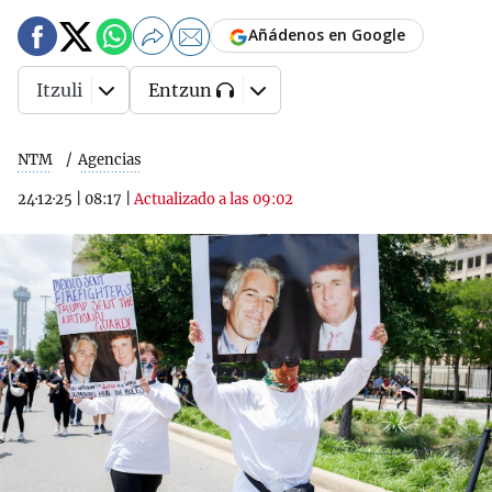
Añádenos en Google
Itzuli
Entzun
NTM
Agencias
24·12·25
|
08:17
|
Actualizado a las 09:02