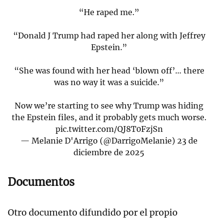
“He raped me.”
“Donald J Trump had raped her along with Jeffrey
Epstein.”
“She was found with her head ‘blown off’… there
was no way it was a suicide.”
Now we’re starting to see why Trump was hiding
the Epstein files, and it probably gets much worse.
pic.twitter.com/QJ8T0FzjSn
— Melanie D'Arrigo (@DarrigoMelanie)
23 de
diciembre de 2025
Documentos
Otro documento difundido por el propio