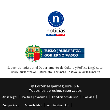
Subvencionada por el Departamento de Cultura y Política Lingüística
Eusko Jaurlaritzako Kultura eta Hizkuntza Politika Sailak lagunduta
© Editorial Iparraguirre, S.A
Todos los derechos reservados
Aviso legal
Política privacidad
Condiciones de uso
Cookies
Código ético
Accesibilidad
Administrar Utiq