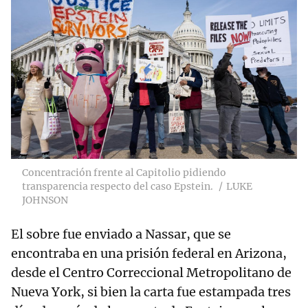
Concentración frente al Capitolio pidiendo
transparencia respecto del caso Epstein.
LUKE
JOHNSON
El sobre fue enviado a Nassar, que se
encontraba en una prisión federal en Arizona,
desde el Centro Correccional Metropolitano de
Nueva York, si bien la carta fue estampada tres