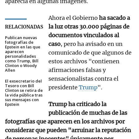
aparecía en algunas imágenes.
Ahora el Gobierno
ha sacado a
la luz otras 30.000 páginas de
RELACIONADAS
documentos vinculados al
Publican nuevas
fotografías de
caso
, pero ha avisado en un
Epstein en las que
aparecen
comunicado de que algunos de
personalidades
estos archivos "contienen
como Trump, Bill
Clinton o Woody
afirmaciones falsas y
Allen
sensacionalistas contra el
El exsecretario del
Tesoro con Bill
presidente
Trump
".
Clinton se retira de
la vida pública tras
sus mensajes con
Trump ha criticado la
Epstein
publicación de muchas de las
fotografías que aparecen en los archivos por
considerar que pueden "arruinar la reputación
de personas inocentes" únicamente por