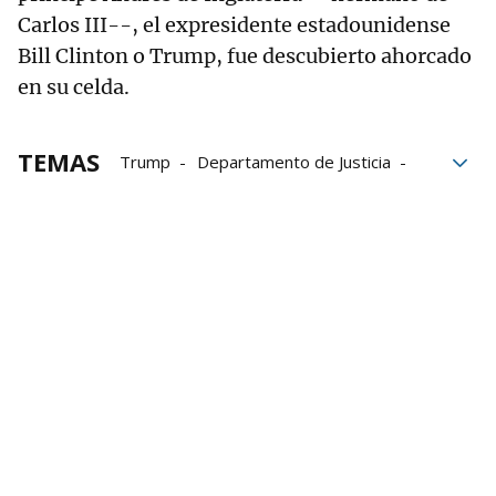
Carlos III--, el expresidente estadounidense
Bill Clinton o Trump, fue descubierto ahorcado
en su celda.
TEMAS
Trump
Departamento de Justicia
Nueva York
Prisión
FBI