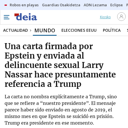
Robos en playas
Guardias Osakidetza
ADN Lezama
Eclipse
Kiosko
MUNDO
ACTUALIDAD
ELECCIONES EEUU
POLÍTICA
Una carta firmada por
Epstein y enviada al
delincuente sexual Larry
Nassar hace presuntamente
referencia a Trump
La carta no nombra explícitamente a Trump, sino
que se refiere a “nuestro presidente”. El mensaje
parece haber sido enviado en agosto de 2019, el
mismo mes en que Epstein se suicidó en prisión.
Trump era presidente en ese momento.