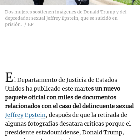
Dos mujeres sostienen imágenes de Donald Trump y del
depredador sexual Jeffrey Epstein, que se suicidó en
prisión.
EP
E
l Departamento de Justicia de Estados
Unidos ha publicado este marte
s un nuevo
paquete oficial con miles de documentos
relacionados con el caso del delincuente sexual
Jeffrey Epstein
, después de que la retirada de
algunas fotografías desatara críticas porque el
presidente estadounidense, Donald Trump,