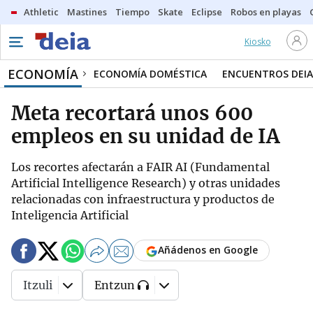
Athletic
Mastines
Tiempo
Skate
Eclipse
Robos en playas
Kiosko
ECONOMÍA
ECONOMÍA DOMÉSTICA
ENCUENTROS DEIA
Meta recortará unos 600
empleos en su unidad de IA
Los recortes afectarán a FAIR AI (Fundamental
Artificial Intelligence Research) y otras unidades
relacionadas con infraestructura y productos de
Inteligencia Artificial
Añádenos en Google
Itzuli
Entzun