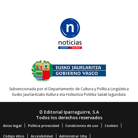
Subvencionada por el Departamento de Cultura y Política Lingüística
Eusko Jaurlaritzako Kultura eta Hizkuntza Politika Sailak lagunduta
© Editorial Iparraguirre, S.A
Todos los derechos reservados
Aviso legal
Política privacidad
Condiciones de uso
Cookies
Código ético
Accesibilidad
Administrar Utiq