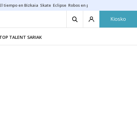
El tiempo en Bizkaia
Skate
Eclipse
Robos en playas
Guardias Osakide
Kiosko
TOP TALENT SARIAK