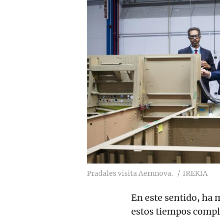
Pradales visita Aernnova.
IREKIA
En este sentido, ha 
estos tiempos compl