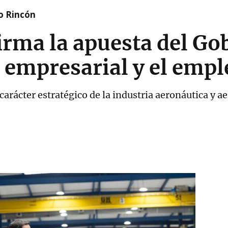
o Rincón
irma la apuesta del Go
o empresarial y el empl
carácter estratégico de la industria aeronáutica y a