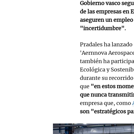
Gobierno vasco segui
de las empresas en 
aseguren un empleo "
"incertidumbre".
Pradales ha lanzado 
'Aernnova Aerospace'
también ha participa
Ecológica y Sostenib
durante su recorrido
que
"en estos momen
que nunca transmiti
empresa que, como
son "estratégicos pa