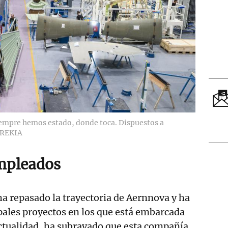
empre hemos estado, donde toca. Dispuestos a
IREKIA
mpleados
ha repasado la trayectoria de Aernnova y ha
pales proyectos en los que está embarcada
ctualidad, ha subrayado que esta compañía