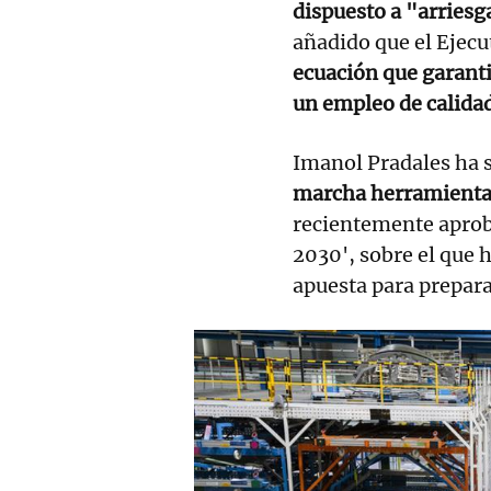
dispuesto a "arriesg
añadido que el Ejecu
ecuación que garantic
un empleo de calida
Imanol Pradales ha 
marcha herramientas
recientemente aprob
2030', sobre el que
apuesta para prepar