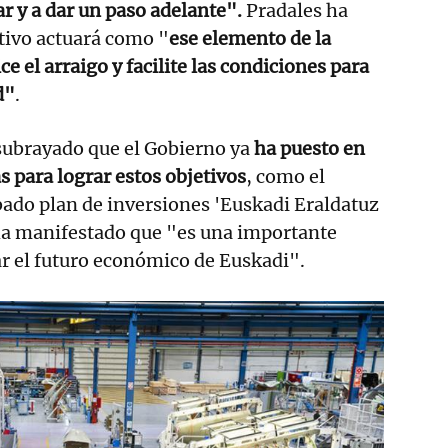
ar y a dar un paso adelante".
Pradales ha
tivo actuará como "
ese elemento de la
e el arraigo y facilite las condiciones para
d"
.
subrayado que el Gobierno ya
ha puesto en
 para lograr estos objetivos
, como el
ado plan de inversiones 'Euskadi Eraldatuz
 ha manifestado que "es una importante
ar el futuro económico de Euskadi".