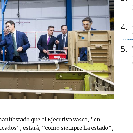
4
5
manifestado que el Ejecutivo vasco, "en
icados", estará, "como siempre ha estado"
,