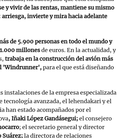
e y vivir de las rentas, mantiene su mismo
 arriesga, invierte y mira hacia adelante
ás de 5.900 personas en todo el mundo y
 1.000 millones
de euros. En la actualidad, y
s,
trabaja en la construcción del avión más
l 'Windrunner',
para el que está diseñando
as instalaciones de la empresa especializada
e tecnología avanzada, el lehendakari y el
ria han estado acompañados por el
ova
, Iñaki López Gandásegui;
el consejero
hocarro
; el secretario general y director
o Suárez;
la directora de relaciones