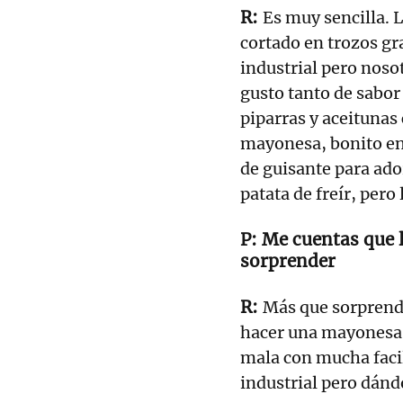
Es muy sencilla. 
cortado en trozos g
industrial pero noso
gusto tanto de sabor
piparras y aceitunas
mayonesa, bonito en a
de guisante para ado
patata de freír, pero
Me cuentas que l
sorprender
Más que sorprend
hacer una mayonesa 
mala con mucha facil
industrial pero dánd