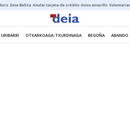
duriz
Esne Beltza
Anular tarjeta de crédito
Aviso amarillo
Voluntaria
URIBARRI
OTXARKOAGA-TXURDINAGA
BEGOÑA
ABANDO