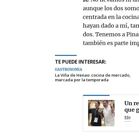
aunque los dos somo
centrada en la cocina
hayan dado a mí, tamb
dos. Tenemos a Pina,
también es parte imp
TE PUEDE INTERESAR:
GASTRONOMÍA
La Viña de Henao: cocina de mercado,
marcada por la temporada
Un re
que g
Efe