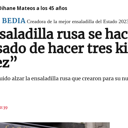
Oihane Mateos a los 45 años
 BEDIA
Creadora de la mejor ensaladilla del Estado 202
aladilla rusa se hac
do de hacer tres kil
ez”
do alzar la ensaladilla rusa que crearon para su nu
10:39