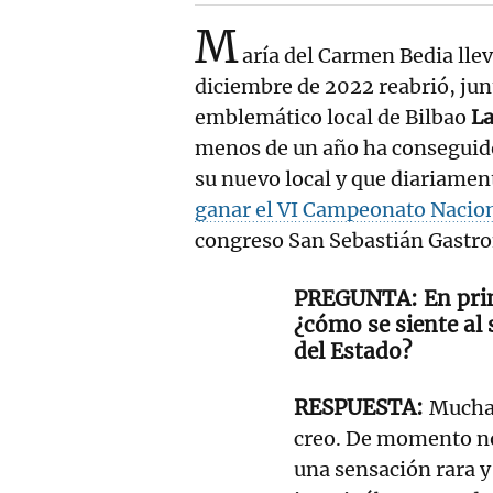
M
aría del Carmen Bedia llev
diciembre de 2022 reabrió, junt
emblemático local de Bilbao
La
menos de un año ha conseguido 
su nuevo local y que diariamen
ganar el VI Campeonato Nacion
congreso San Sebastián Gastr
En pri
¿cómo se siente al 
del Estado?
Muchas
creo. De momento no
una sensación rara y