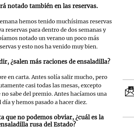
rá notado también en las reservas.
 semana hemos tenido muchísimas reservas
ya reservas para dentro de dos semanas y
bíamos notado un verano un poco más
eservas y esto nos ha venido muy bien.
dir, ¿salen más raciones de ensaladilla?
e en carta. Antes solía salir mucho, pero
utamente casi todas las mesas, excepto
e no sabe del premio. Antes hacíamos una
l día y hemos pasado a hacer diez.
a que no podemos obviar, ¿cuál es la
ensaladilla rusa del Estado?