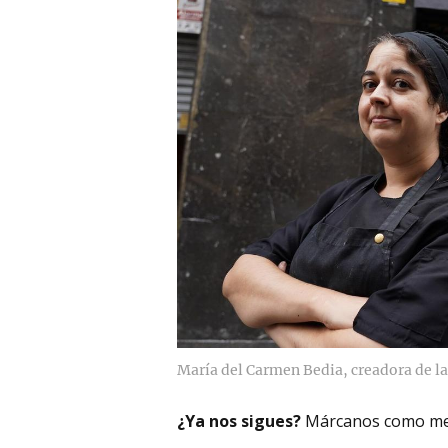
María del Carmen Bedia, creadora de la
¿Ya nos sigues?
Márcanos como me