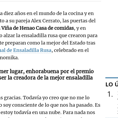
a diez años en el mundo de la cocina y en
o a su pareja Alex Cerrato, las puertas del
 Viña de Henao Casa de comidas
, y en
alzar la ensaladilla rusa que crearon para
te preparan como la mejor del Estado tras
al de Ensaladilla Rusa
, celebrado en el
onomika.
mer lugar, enhorabuena por el premio
ser la creadora de la mejor ensaladilla
LO 
1
 gracias. Todavía yo creo que no me lo
 soy consciente de lo que nos ha pasado. Es
 estoy todavía en una nube. Para nada nos