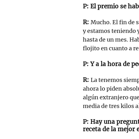
El premio se hab
Mucho. El fin de
y estamos teniendo 
hasta de un mes. Ha
flojito en cuanto a r
Y a la hora de pe
La tenemos siempr
ahora lo piden absol
algún extranjero qu
media de tres kilos a
Hay una pregunt
receta de la mejor 