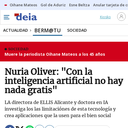
Oihane Mateos
Gol de Aduriz
Esne Beltza
Anular tarjeta de c
Kiosko
BERM@TU
ACTUALIDAD
SOCIEDAD
SOCIEDAD
Muere la periodista Oihane Mateos a los 45 años
Nuria Oliver: "Con la
inteligencia artificial no hay
nada gratis"
LA directora de ELLIS Alicante y doctora en IA
investiga los las limitaciónes de esta tecnología y
crea aplicaciones que la usen para el bien social