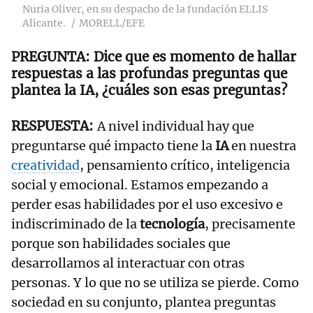
Nuria Oliver, en su despacho de la fundación ELLIS
Alicante.
MORELL/EFE
Dice que es momento de hallar
respuestas a las profundas preguntas que
plantea la IA, ¿cuáles son esas preguntas?
A nivel individual hay que
preguntarse qué impacto tiene la
IA
en nuestra
creatividad
, pensamiento crítico, inteligencia
social y emocional. Estamos empezando a
perder esas habilidades por el uso excesivo e
indiscriminado de la
tecnología
, precisamente
porque son habilidades sociales que
desarrollamos al interactuar con otras
personas. Y lo que no se utiliza se pierde. Como
sociedad en su conjunto, plantea preguntas