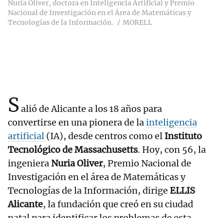
Nuria Oliver, doctora en Inteligencia Artificial y Premio
Nacional de Investigación en el Área de Matemáticas y
Tecnologías de la Información.
MORELL
S
alió de Alicante a los 18 años para
convertirse en una pionera de la
inteligencia
artificial
(IA), desde centros como el
Instituto
Tecnológico de Massachusetts
. Hoy, con 56, la
ingeniera
Nuria Oliver
, Premio Nacional de
Investigación en el área de Matemáticas y
Tecnologías de la Información, dirige
ELLIS
Alicante
, la fundación que creó en su ciudad
natal para identificar los problemas de esta