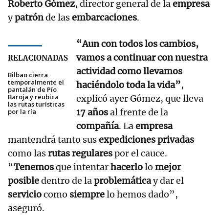
Roberto Gómez
, director general de la
empresa
y
patrón
de las
embarcaciones
.
“Aun con todos los cambios,
vamos a continuar con nuestra
RELACIONADAS
actividad como llevamos
Bilbao cierra
temporalmente el
haciéndolo toda la vida”
,
pantalán de Pío
Baroja y reubica
explicó ayer Gómez, que lleva
las rutas turísticas
17 años
al frente de la
por la ría
compañía
. La
empresa
mantendrá tanto sus
expediciones privadas
como las
rutas regulares
por el cauce.
“
Tenemos
que intentar
hacerlo
lo
mejor
posible
dentro de la
problemática
y dar el
servicio
como
siempre
lo hemos dado”,
aseguró.