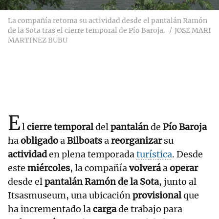
La compañía retoma su actividad desde el pantalán Ramón
de la Sota tras el cierre temporal de Pío Baroja.
JOSE MARI
MARTINEZ BUBU
E
l
cierre temporal
del
pantalán
de
Pío Baroja
ha
obligado
a
Bilboats
a
reorganizar
su
actividad
en plena temporada
turística
. Desde
este
miércoles
, la compañía
volverá
a
operar
desde el
pantalán Ramón de la Sota
, junto al
Itsasmuseum, una ubicación
provisional
que
ha incrementado la
carga
de trabajo para