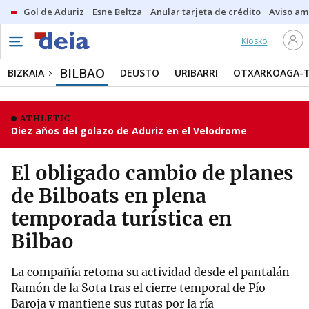
Gol de Aduriz
Esne Beltza
Anular tarjeta de crédito
Aviso am
Kiosko
BILBAO
BIZKAIA
DEUSTO
URIBARRI
OTXARKOAGA-
ATHLETIC
Diez años del golazo de Aduriz en el Velodrome
El obligado cambio de planes
de Bilboats en plena
temporada turística en
Bilbao
La compañía retoma su actividad desde el pantalán
Ramón de la Sota tras el cierre temporal de Pío
Baroja y mantiene sus rutas por la ría