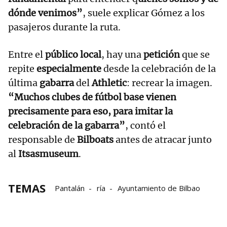
dónde venimos”
, suele explicar Gómez a los
pasajeros durante la ruta.
Entre el
público local
, hay una
petición
que se
repite
especialmente
desde la celebración de la
última
gabarra
del
Athletic
: recrear la imagen.
“Muchos clubes de fútbol base vienen
precisamente para eso, para imitar la
celebración de la gabarra”
, contó el
responsable de
Bilboats
antes de atracar junto
al
Itsasmuseum
.
TEMAS
Pantalán
ría
Ayuntamiento de Bilbao