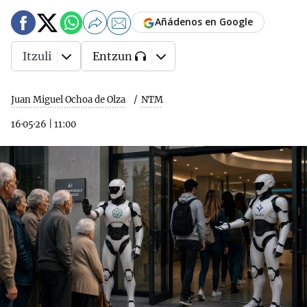
Añádenos en Google
Itzuli
Entzun
Juan Miguel Ochoa de Olza
NTM
16·05·26
|
11:00