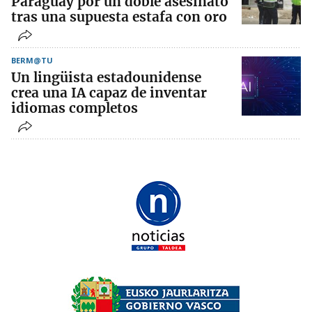
Paraguay por un doble asesinato
tras una supuesta estafa con oro
BERM@TU
Un lingüista estadounidense
crea una IA capaz de inventar
idiomas completos