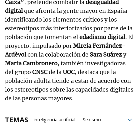
Caixa”
, pretende combatir la
desigualdad
digital
que afronta la gente mayor en España
identificando los elementos críticos y los
estereotipos más interiorizados por parte de la
población que fomentan el
edadismo digital
. El
proyecto, impulsado por
Mireia Fernández-
Ardèvol
con la colaboración de
Sara Suárez
y
Marta Cambronero
, también investigadoras
del grupo
CNSC
de la
UOC
, destaca que la
población adulta tiende a estar de acuerdo con
los estereotipos sobre las capacidades digitales
de las personas mayores.
TEMAS
inteligencia artificial
Sexismo
estereotipos
investigación
mayores
Edadismo
bloque52