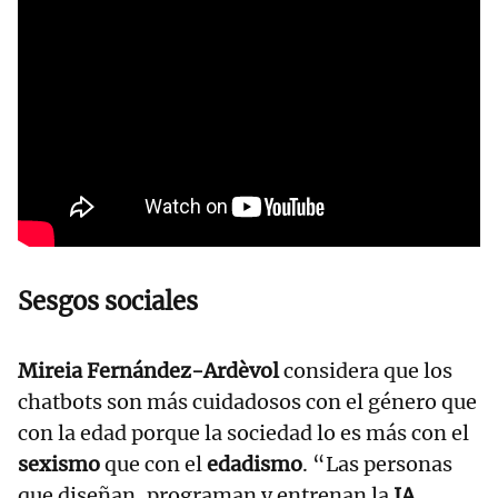
Sesgos sociales
Mireia Fernández-Ardèvol
considera que los
chatbots son más cuidadosos con el género que
con la edad porque la sociedad lo es más con el
sexismo
que con el
edadismo
. “Las personas
que diseñan, programan y entrenan la
IA