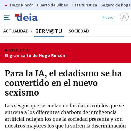
Hugo Rincón
Puerto de Bilbao
Tasa turística
Seguro de hoga
Kiosko
BERM@TU
ACTUALIDAD
SOCIEDAD
ATHLETIC
El gran salto de Hugo Rincón
Para la IA, el edadismo se ha
convertido en el nuevo
sexismo
Los sesgos que se cuelan en los datos con los que se
entrena a los diferentes chatbots de inteligencia
artificial reflejan los que la sociedad presenta y son
nuestros mayores los que la sufren la discriminación