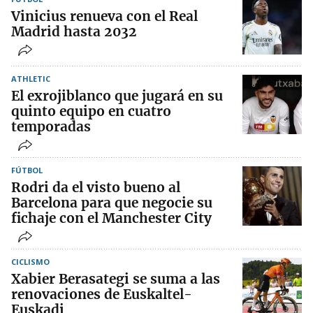
Vinicius renueva con el Real
Madrid hasta 2032
ATHLETIC
El exrojiblanco que jugará en su
quinto equipo en cuatro
temporadas
FÚTBOL
Rodri da el visto bueno al
Barcelona para que negocie su
fichaje con el Manchester City
CICLISMO
Xabier Berasategi se suma a las
renovaciones de Euskaltel-
Euskadi