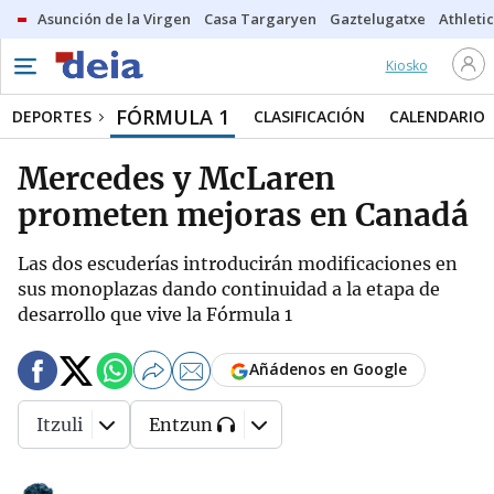
Asunción de la Virgen
Casa Targaryen
Gaztelugatxe
Athletic
Kiosko
FÓRMULA 1
DEPORTES
CLASIFICACIÓN
CALENDARIO
Mercedes y McLaren
prometen mejoras en Canadá
Las dos escuderías introducirán modificaciones en
sus monoplazas dando continuidad a la etapa de
desarrollo que vive la Fórmula 1
Añádenos en Google
Itzuli
Entzun