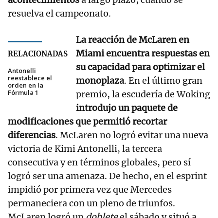
resuelva el campeonato.
La reacción de McLaren en
Miami encuentra respuestas en
RELACIONADAS
su capacidad para optimizar el
Antonelli
reestablece el
monoplaza
. En el último gran
orden en la
Fórmula 1
premio, la escudería de Woking
introdujo un paquete de
modificaciones que permitió recortar
diferencias
. McLaren no logró evitar una nueva
victoria de Kimi Antonelli, la tercera
consecutiva y en términos globales, pero sí
logró ser una amenaza. De hecho, en el esprint
impidió por primera vez que Mercedes
permaneciera con un pleno de triunfos.
McLaren logró un
doblete
el sábado y situó a