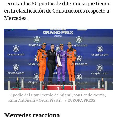
recortar los 86 puntos de diferencia que tienen
en la clasificación de Constructores respecto a
Mercedes.
El podio del Gran Premio de Miami, con Lando Norris,
Kimi Antonelli y Oscar Piastri.
EUROPA PRESS
Mercedes reacciona