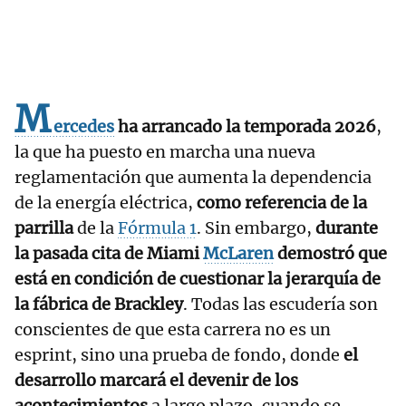
M
ercedes
ha arrancado la temporada 2026
,
la que ha puesto en marcha una nueva
reglamentación que aumenta la dependencia
de la energía eléctrica,
como referencia de la
parrilla
de la
Fórmula 1
. Sin embargo,
durante
la pasada cita de Miami
McLaren
demostró que
está en condición de cuestionar la jerarquía de
la fábrica de Brackley
. Todas las escudería son
conscientes de que esta carrera no es un
esprint, sino una prueba de fondo, donde
el
desarrollo marcará el devenir de los
acontecimientos
a largo plazo, cuando se