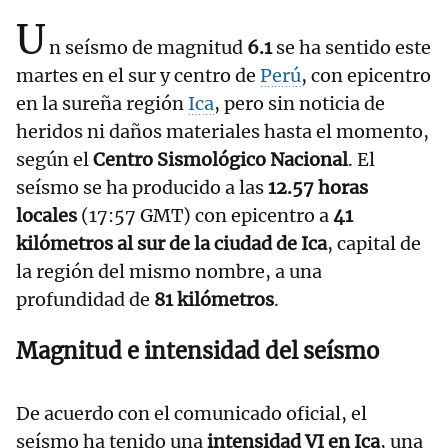
U
n seísmo de magnitud
6.1
se ha sentido este
martes en el sur y centro de
Perú
, con epicentro
en la sureña región
Ica
, pero sin noticia de
heridos ni daños materiales hasta el momento,
según el
Centro Sismológico Nacional
. El
seísmo se ha producido a las
12.57 horas
locales
(17:57 GMT) con epicentro a
41
kilómetros al sur de la ciudad de Ica
, capital de
la región del mismo nombre, a una
profundidad de
81 kilómetros
.
Magnitud e intensidad del seísmo
De acuerdo con el comunicado oficial, el
seísmo ha tenido una
intensidad VI en Ica
, una