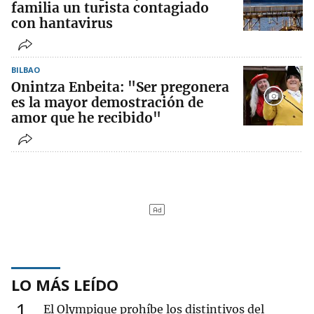
familia un turista contagiado
con hantavirus
BILBAO
Onintza Enbeita: "Ser pregonera
es la mayor demostración de
amor que he recibido"
LO MÁS LEÍDO
1
El Olympique prohíbe los distintivos del