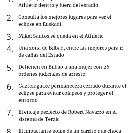
Athletic dentro y fuera del estadio
2
Consulta los mejores lugares para ver el
eclipse en Euskadi
3
Mikel Santos se queda en el Athletic
4
Una zona de Bilbao, entre las mejores para ir
de cañas del Estado
5
Detienen en Bilbao a una mujer con 26
órdenes judiciales de arresto
6
Gaztelugatxe permanecerá cerrado durante el
eclipse para evitar colapsos y proteger el
entorno
7
El encaje perfecto de Robert Navarro en el
sistema de Terzic
8
El impactante golpe de un carrito que choca