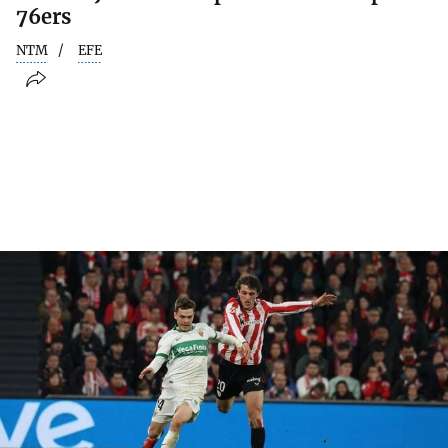
76ers
NTM
EFE