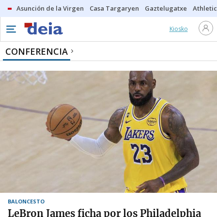
Asunción de la Virgen
Casa Targaryen
Gaztelugatxe
Athletic
Kiosko
CONFERENCIA
BALONCESTO
LeBron James ficha por los Philadelphia