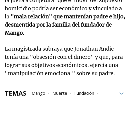
la jueza a conjeturar que el móvil del supuesto
homicidio podría ser económico y vinculado a
la
"mala relación" que mantenían padre e hijo,
desmentida por la familia del fundador de
Mango
.
La magistrada subraya que Jonathan Andic
tenía una "obsesión con el dinero" y que, para
lograr sus objetivos económicos, ejercía una
"manipulación emocional" sobre su padre.
TEMAS
Mango
Muerte
Fundación
Fortuna
Isak Andic