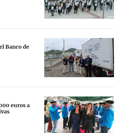
del Banco de
.000 euros a
ivas