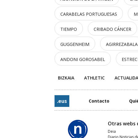
CARABELAS PORTUGUESAS
M
TIEMPO
CRIBADO CÁNCER
GUGGENHEIM
AGIRREZABALA
ANDONI GOROSABEL
ESTRE
BIZKAIA
ATHLETIC
ACTUALID
.eus
Contacto
Qui
Otras webs 
Deia
Diario Noticias d