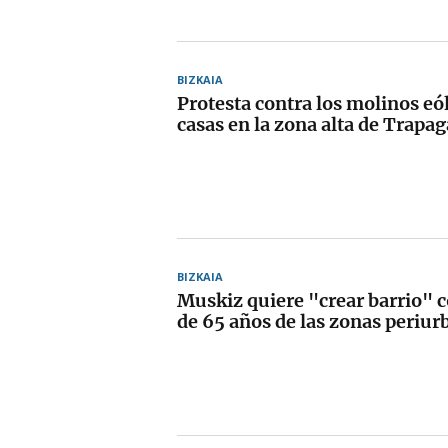
BIZKAIA
Protesta contra los molinos eól
casas en la zona alta de Trapa
BIZKAIA
Muskiz quiere "crear barrio" 
de 65 años de las zonas periur