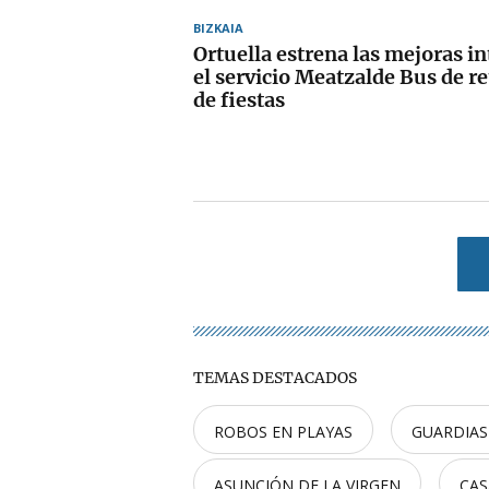
BIZKAIA
Ortuella estrena las mejoras i
el servicio Meatzalde Bus de r
de fiestas
TEMAS DESTACADOS
ROBOS EN PLAYAS
GUARDIAS
ASUNCIÓN DE LA VIRGEN
CAS