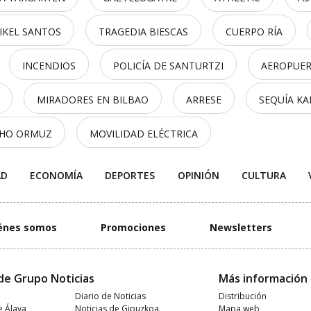
IKEL SANTOS
TRAGEDIA BIESCAS
CUERPO RÍA
INCENDIOS
POLICÍA DE SANTURTZI
AEROPUER
MIRADORES EN BILBAO
ARRESE
SEQUÍA K
CHO ORMUZ
MOVILIDAD ELÉCTRICA
AD
ECONOMÍA
DEPORTES
OPINIÓN
CULTURA
énes somos
Promociones
Newsletters
de Grupo Noticias
Más información
Diario de Noticias
Distribución
e Álava
Noticias de Gipuzkoa
Mapa web