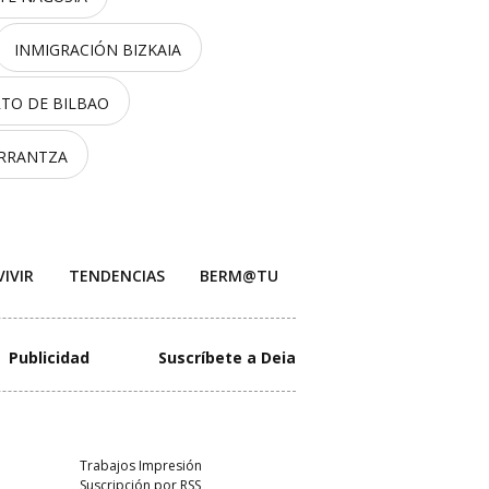
INMIGRACIÓN BIZKAIA
TO DE BILBAO
ARRANTZA
VIVIR
TENDENCIAS
BERM@TU
Publicidad
Suscríbete a Deia
Trabajos Impresión
Suscripción por RSS