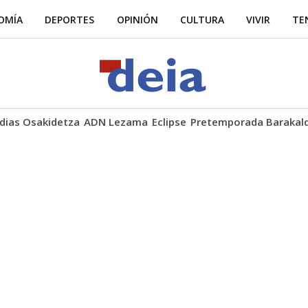
OMÍA
DEPORTES
OPINIÓN
CULTURA
VIVIR
TE
dias Osakidetza
ADN Lezama
Eclipse
Pretemporada Barakal