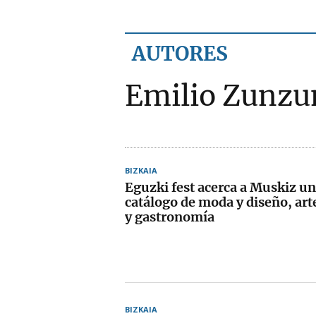
AUTORES
Emilio Zunzu
BIZKAIA
Eguzki fest acerca a Muskiz u
catálogo de moda y diseño, art
y gastronomía
BIZKAIA