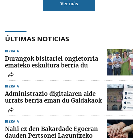
Ver más
ÚLTIMAS NOTICIAS
BIZKAIA
Durangok bisitariei ongietorria
emateko eskultura berria du
BIZKAIA
Administrazio digitalaren alde
urrats berria eman du Galdakaok
BIZKAIA
Nahi ez den Bakardade Egoeran
dauden Pertsonei Laguntzeko