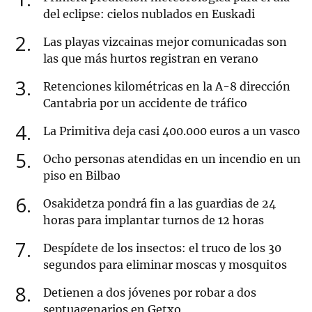
del eclipse: cielos nublados en Euskadi
2
Las playas vizcainas mejor comunicadas son
las que más hurtos registran en verano
3
Retenciones kilométricas en la A-8 dirección
Cantabria por un accidente de tráfico
4
La Primitiva deja casi 400.000 euros a un vasco
5
Ocho personas atendidas en un incendio en un
piso en Bilbao
6
Osakidetza pondrá fin a las guardias de 24
horas para implantar turnos de 12 horas
7
Despídete de los insectos: el truco de los 30
segundos para eliminar moscas y mosquitos
8
Detienen a dos jóvenes por robar a dos
septuagenarios en Getxo