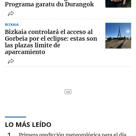
Programa garatu du Durangok
BIZKAIA
Bizkaia controlará el acceso al
Gorbeia por el eclipse: estas son
las plazas límite de
aparcamiento
LO MÁS LEÍDO
1
Primera predicción meteorológica para el día