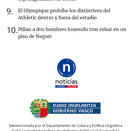
9
El Olympique prohíbe los distintivos del
Athletic dentro y fuera del estadio
10
Pillan a dos hombres huyendo tras robar en un
piso de Neguri
Subvencionada por el Departamento de Cultura y Política Lingüística
Eusko Jaurlaritzako Kultura eta Hizkuntza Politika Sailak lagunduta