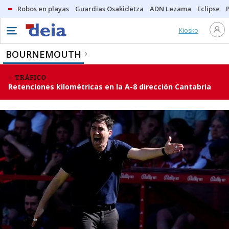
Robos en playas
Guardias Osakidetza
ADN Lezama
Eclipse
Kiosko
BOURNEMOUTH
TRÁFICO
Retenciones kilométricas en la A-8 dirección Cantabria