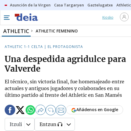
Asunción de la Virgen
Casa Targaryen
Gaztelugatxe
Athletic
Kiosko
ATHLETIC
ATHLETIC FEMENINO
ATHLETIC 1-1 CELTA | EL PROTAGONISTA
Una despedida agridulce para
Valverde
El técnico, sin victoria final, fue homenajeado entre
actuales y antiguos jugadores y colaborades en su
último partido al frente del Athletic en San Mamés
Añádenos en Google
0
Itzuli
Entzun