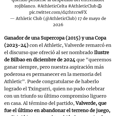
rojiblanco.
#AthleticCelta
#AthleticClub
🦁
pic.twitter.com/d4thtccwFX
— Athletic Club (@AthleticClub)
17 de mayo de
2026
Ganador de una Supercopa (2015) y una Copa
(2023-24)
con el Athletic, Valverde remarcó en
el discurso que ofreció al ser nombrado
Ilustre
de Bilbao en diciembre de 2024
que "queremos
ganar siempre, pero nuestra aspiración más
poderosa es permanecer en la memoria del
Athletic". Puede congratularse de haberlo
logrado el Txingurri, quien no pudo celebrar
con un triunfo su último compromiso liguero
en casa. Al término del partido,
Valverde, que
fue el último en abandonar el terreno de juego,