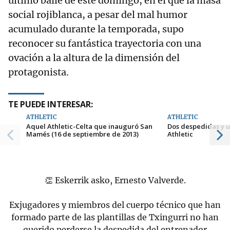
último baile de este domingo, en el que la masa
social rojiblanca, a pesar del mal humor
acumulado durante la temporada, supo
reconocer su fantástica trayectoria con una
ovación a la altura de la dimensión del
protagonista.
TE PUEDE INTERESAR:
ATHLETIC
ATHLETIC
Aquel Athletic-Celta que inauguró San
Dos despedidas y u
Mamés (16 de septiembre de 2013)
Athletic
👏 Eskerrik asko, Ernesto Valverde.
Exjugadores y miembros del cuerpo técnico que han
formado parte de las plantillas de Txingurri no han
querido perderse la despedida del entrenador